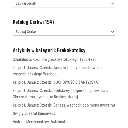
Katalog Cerkwi 1947
Artykuły w kategorii: Grekokatolicy
Działalność Kościoła greckokatolickiego 1957-1996
ks. prof. Janusz Czerski: Ikona w kulturze i duchowości
chrześcijańskiego Wschodu
ks. prof. Janusz Czerski: DUCHOWOŚĆ BIZANTYJSKA
ks. prof. Janusz Czerski: Podstawy biblijne Liturgii św. Jana
Chryzostoma [symbolika Boskiej Liturgii]
ks. prof. Janusz Czerski: Geneza wschodniego monastycyzmu
Święty Jozafat Kuncewicz
Historia Męczenników Pratulińskich