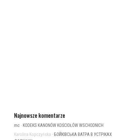
Najnowsze komentarze
mc
-
KODEKS KANONÓW KOŚCIOŁÓW WSCHODNICH
Karolina Kopczyńska
-
БОЙКІВСЬКА ВАТРА В УСТРІКАХ