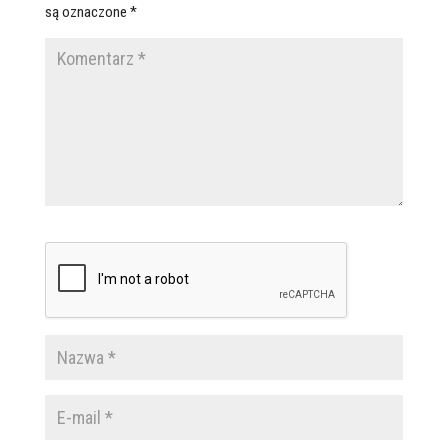
są oznaczone
*