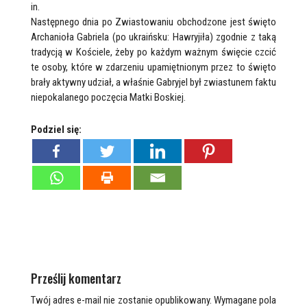
in.
Następnego dnia po Zwiastowaniu obchodzone jest święto
Archanioła Gabriela (po ukraińsku: Hawryjiła) zgodnie z taką
tradycją w Kościele, żeby po każdym ważnym święcie czcić
te osoby, które w zdarzeniu upamiętnionym przez to święto
brały aktywny udział, a właśnie Gabryjel był zwiastunem faktu
niepokalanego poczęcia Matki Boskiej.
Podziel się:
Prześlij komentarz
Twój adres e-mail nie zostanie opublikowany.
Wymagane pola