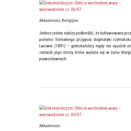
Aktualności
,
Religijne
Jednocześnie należy podkreślić, że kultywowana prze
pomimo formalnego przyjęcia dogmatyki rzymskoka
Lwowie (1891) – grekokatolicy nigdy nie opuścili o
zatracili jego istoty, która wyraża się w życiu lit
prawosławnych
Aktualności