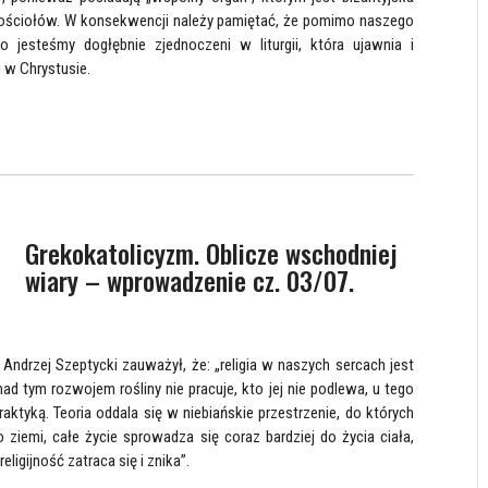
 Kościołów. W konsekwencji należy pamiętać, że pomimo naszego
 jesteśmy dogłębnie zjednoczeni w liturgii, która ujawnia i
i w Chrystusie.
Grekokatolicyzm. Oblicze wschodniej
wiary – wprowadzenie cz. 03/07.
ndrzej Szeptycki zauważył, że: „religia w naszych sercach jest
 nad tym rozwojem rośliny nie pracuje, kto jej nie podlewa, u tego
aktyką. Teoria oddala się w niebiańskie przestrzenie, do których
o ziemi, całe życie sprowadza się coraz bardziej do życia ciała,
religijność zatraca się i znika”.