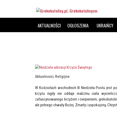
AKTUALNOŚCI
OGŁOSZENIA
UKRAIŃCY
Aktualności
,
Religijne
W Kościołach wschodnich III Niedziela Postu jest 
krzyżu nigdy nie oddaje realizmu ciała wycieńc
zafascynowanego krzyżem i cierpieniem, grekokatol
ale pełnego chwały Bożej. Zmarły i uspokojony, Chryst