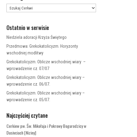
Ostatnio w serwisie
Niedziela adoracji Krzyża Świętego
Przedmowa: Grekokatolicyzm. Horyzonty
wschodniej modlitwy
Grekokatolicyzm. Oblicze wschodniej wiary –
wprowadzenie cz. 07/07
Grekokatolicyzm. Oblicze wschodniej wiary –
wprowadzenie cz. 06/07.
Grekokatolicyzm. Oblicze wschodniej wiary –
wprowadzenie cz. 05/07.
Najczęściej czytane
Cerkiew pw. Św. Mikołaja i Pokrowy Bogurodzicy w
Dusivciach [Niziny]