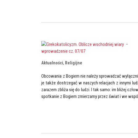
Aktualności
,
Religijne
Obcowania z Bogiem nie należy sprowadzać wyłącznie
je także dostrzegać w naszych relacjach z innymi lu
zarazem zbliża się do ludzi. I tak samo: im bliżej czło
spotkanie z Bogiem zmierzamy przez świat i we wspól