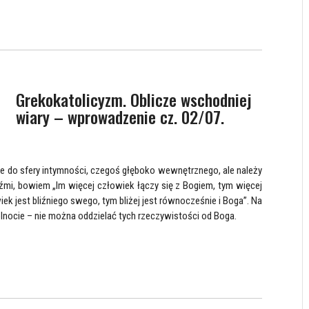
Grekokatolicyzm. Oblicze wschodniej
wiary – wprowadzenie cz. 02/07.
 do sfery intymności, czegoś głęboko wewnętrznego, ale należy
dźmi, bowiem „Im więcej człowiek łączy się z Bogiem, tym więcej
wiek jest bliźniego swego, tym bliżej jest równocześnie i Boga”. Na
nocie – nie można oddzielać tych rzeczywistości od Boga.