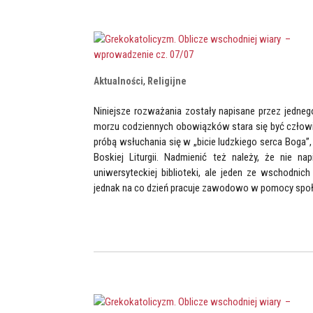
Aktualności
,
Religijne
Niniejsze rozważania zostały napisane przez jedneg
morzu codziennych obowiązków stara się być człowie
próbą wsłuchania się w „bicie ludzkiego serca Boga
Boskiej Liturgii. Nadmienić też należy, że nie na
uniwersyteckiej biblioteki, ale jeden ze wschodnich
jednak na co dzień pracuje zawodowo w pomocy społec