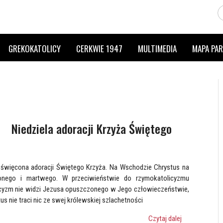
GREKOKATOLICY
CERKWIE 1947
MULTIMEDIA
MAPA PAR
Niedziela adoracji Krzyża Świętego
poświęcona adoracji Świętego Krzyża. Na Wschodzie Chrystus na
zonego i martwego. W przeciwieństwie do rzymokatolicyzmu
icyzm nie widzi Jezusa opuszczonego w Jego człowieczeństwie,
us nie traci nic ze swej królewskiej szlachetności
Czytaj dalej