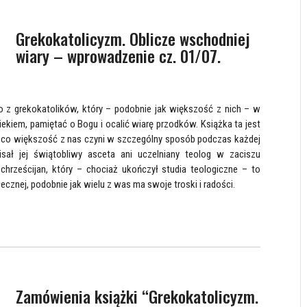
Grekokatolicyzm. Oblicze wschodniej
wiary – wprowadzenie cz. 01/07.
o z grekokatolików, który – podobnie jak większość z nich – w
kiem, pamiętać o Bogu i ocalić wiarę przodków. Książka ta jest
”, co większość z nas czyni w szczególny sposób podczas każdej
pisał jej świątobliwy asceta ani uczelniany teolog w zaciszu
 chrześcijan, który – chociaż ukończył studia teologiczne – to
znej, podobnie jak wielu z was ma swoje troski i radości.
Zamówienia książki “Grekokatolicyzm.