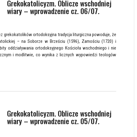
Grekokatolicyzm. Oblicze wschodniej
wiary – wprowadzenie cz. 06/07.
z grekokatolików ortodoksyjna tradycja liturgiczna powoduje, że
tolickiej – na Soborze w Brześciu (1596), Zamościu (1720) i
rbity oddziaływania ortodoksyjnego Kościoła wschodniego i nie
urgicznym i modlitwie, co wynika z licznych wypowiedzi teologów
Grekokatolicyzm. Oblicze wschodniej
wiary – wprowadzenie cz. 05/07.