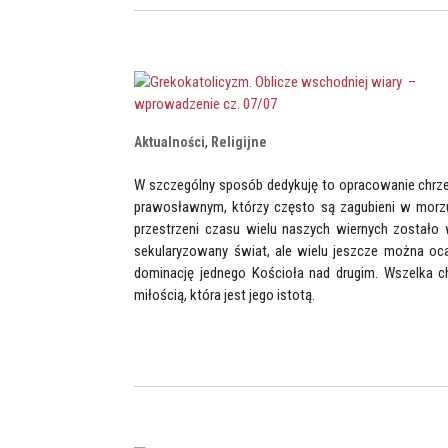
Aktualności
,
Religijne
W szczególny sposób dedykuję to opracowanie chrz
prawosławnym, którzy często są zagubieni w morzu ła
przestrzeni czasu wielu naszych wiernych zostało w
sekularyzowany świat, ale wielu jeszcze można ocal
dominację jednego Kościoła nad drugim. Wszelka ch
miłością, która jest jego istotą.