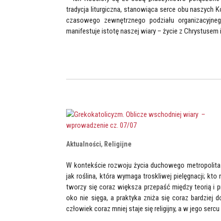
tradycja liturgiczna, stanowiąca serce obu naszych
czasowego zewnętrznego podziału organizacyjnego
manifestuje istotę naszej wiary – życie z Chrystusem 
Aktualności
,
Religijne
W kontekście rozwoju życia duchowego metropolita A
jak roślina, która wymaga troskliwej pielęgnacji; kto
tworzy się coraz większa przepaść między teorią i pr
oko nie sięga, a praktyka zniża się coraz bardziej d
człowiek coraz mniej staje się religijny, a w jego sercu 