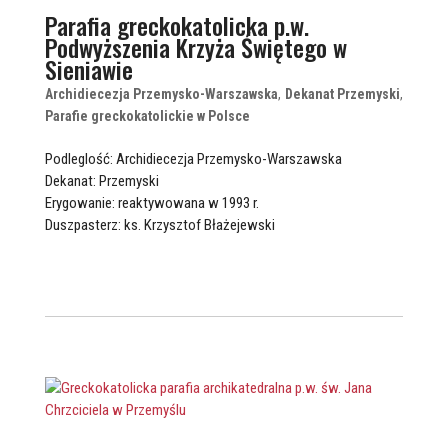
Parafia greckokatolicka p.w.
Podwyższenia Krzyża Świętego w
Sieniawie
Archidiecezja Przemysko-Warszawska
,
Dekanat Przemyski
,
Parafie greckokatolickie w Polsce
Podleglość: Archidiecezja Przemysko-Warszawska
Dekanat: Przemyski
Erygowanie: reaktywowana w 1993 r.
Duszpasterz: ks. Krzysztof Błażejewski