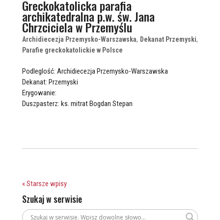
Greckokatolicka parafia
archikatedralna p.w. św. Jana
Chrzciciela w Przemyślu
Archidiecezja Przemysko-Warszawska
,
Dekanat Przemyski
,
Parafie greckokatolickie w Polsce
Podleglość: Archidiecezja Przemysko-Warszawska
Dekanat: Przemyski
Erygowanie:
Duszpasterz: ks. mitrat Bogdan Stepan
« Starsze wpisy
Szukaj w serwisie