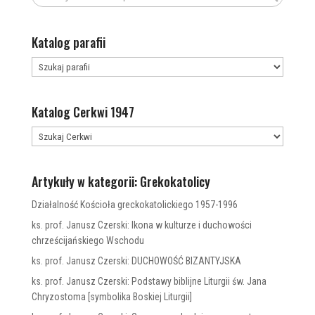
Katalog parafii
Katalog Cerkwi 1947
Artykuły w kategorii: Grekokatolicy
Działalność Kościoła greckokatolickiego 1957-1996
ks. prof. Janusz Czerski: Ikona w kulturze i duchowości
chrześcijańskiego Wschodu
ks. prof. Janusz Czerski: DUCHOWOŚĆ BIZANTYJSKA
ks. prof. Janusz Czerski: Podstawy biblijne Liturgii św. Jana
Chryzostoma [symbolika Boskiej Liturgii]