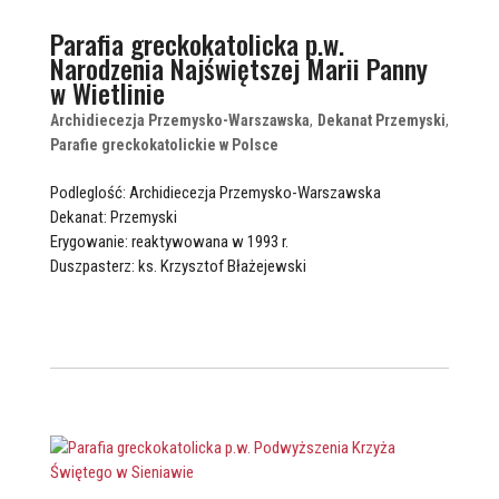
Parafia greckokatolicka p.w.
Narodzenia Najświętszej Marii Panny
w Wietlinie
Archidiecezja Przemysko-Warszawska
,
Dekanat Przemyski
,
Parafie greckokatolickie w Polsce
Podleglość: Archidiecezja Przemysko-Warszawska
Dekanat: Przemyski
Erygowanie: reaktywowana w 1993 r.
Duszpasterz: ks. Krzysztof Błażejewski