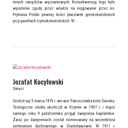
innych związków wyznaniowych. Konsekwencją tego było
wyrażenie zgody przez władze na erygowanie przez ks.
Prymasa Polski pewnej ilości placówek greckokatolickich
przy parafiach rzymskokatolickich. W …
Jozafat Kocyłowski
Święci
Urodził się 3 marca 1876 r. we wsi Pakoszówka koło Sanoka.
Teologiczne studia ukończył w Rzymie w 1907 r. i tegoż
samego roku 9 października przyjął święcenia kapłańskie.
Zaraz po święceniach został nominowany na wicerektora
seminarium duchownego w Stanisławowie. W 1911 r.