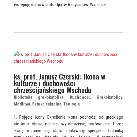
wstępuję do nowicjatu Ojców Bazylianów. W czasie …
ks. prof. Janusz Czerski: Ikona w
kulturze i duchowości
chrześcijańskiego Wschodu
Biblioteka grekokatolika
,
Duchowość
,
Grekokatolicy
,
Modlitwa
,
Sztuka sakralna
,
Teologia
1. Pojęcie ikony Określenie ikona pochodzi od greckiego
εἰϰών = obraz, odbicie, wy-obrażenie, porównanie. Przez
ikonę rozumie się obraz malowany specjalną techniką