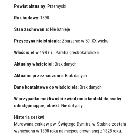
Powiat aktualny:
Przemyski
Rok budowy:
1898
Stan zachowania:
Nie istnieje
Przyczyna nieistnienia:
Zburzenie w 50. XX wieku
Właściciel w 1947 r.:
Parafia greckokatolicka
Aktualny właściciel:
Brak danych
Aktualne przeznaczenie:
Brak danych
Dane kontaktowe do właściciela:
Brak danych
W przypadku możliwości zwiedzania kontakt do osoby
udostępniającej obiekt:
Nie dotyczy
Historia cerkwi:
Murowana cerkiew pw. Świętego Dymitra w Stubnie została
wzniesiona w 1898 roku na miejscu drewnianej z 1828 roku.