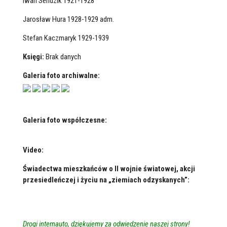
Iwan Sendzik 1921-1928
Jarosław Hura 1928-1929 adm.
Stefan Kaczmaryk 1929-1939
Księgi:
Brak danych
Galeria foto archiwalne:
Galeria foto współczesne:
Video:
Świadectwa mieszkańców o II wojnie światowej, akcji
przesiedleńczej i życiu na „ziemiach odzyskanych”:
Drogi internauto, dziękujemy za odwiedzenie naszej strony!