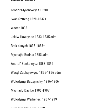
Teodor Myronowycz 1828+
Iwan Sztreng 1828-1832+
wacat 1833
Jakiw Hawryszo 1833-1835 adm.
Brak danych 1835-1883+
Mychajło Bodnar 1883 adm.
Anatol’ Senkewycz 1883-1895
Wasyl Zachajewycz 1895-1896 adm.
Wolodymyr Baczyns’kyj 1896-1906
Mychajło Dac’ko 1906-1907
Wolodymyr Werbenec’ 1907-1919