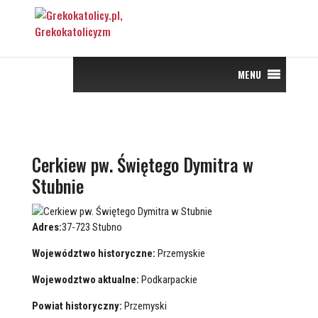
MENU
Cerkiew pw. Świętego Dymitra w
Stubnie
Adres:
37-723 Stubno
Województwo historyczne:
Przemyskie
Wojewodztwo aktualne:
Podkarpackie
Powiat historyczny:
Przemyski