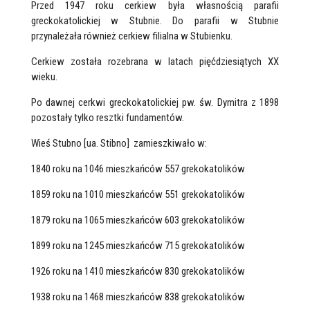
Przed 1947 roku cerkiew była własnością parafii
greckokatolickiej w Stubnie. Do parafii w Stubnie
przynależała również cerkiew filialna w Stubienku.
Cerkiew została rozebrana w latach pięćdziesiątych XX
wieku.
Po dawnej cerkwi greckokatolickiej pw. św. Dymitra z 1898
pozostały tylko resztki fundamentów.
Wieś Stubno [ua. Stibno] zamieszkiwało w:
1840 roku na 1046 mieszkańców 557 grekokatolików
1859 roku na 1010 mieszkańców 551 grekokatolików
1879 roku na 1065 mieszkańców 603 grekokatolików
1899 roku na 1245 mieszkańców 715 grekokatolików
1926 roku na 1410 mieszkańców 830 grekokatolików
1938 roku na 1468 mieszkańców 838 grekokatolików