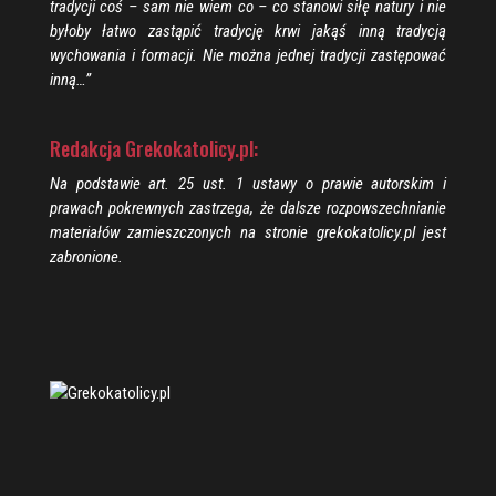
tradycji coś – sam nie wiem co – co stanowi siłę natury i nie
byłoby łatwo zastąpić tradycję krwi jakąś inną tradycją
wychowania i formacji. Nie można jednej tradycji zastępować
inną…”
Redakcja Grekokatolicy.pl:
Na podstawie art. 25 ust. 1 ustawy o prawie autorskim i
prawach pokrewnych zastrzega, że dalsze rozpowszechnianie
materiałów zamieszczonych na stronie grekokatolicy.pl jest
zabronione.