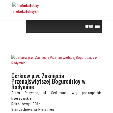
MENU
Cerkiew p.w. Zaśnięcia
Przenajświętszej Bogurodzicy w
Radymnie
Adres: Radymno, ul. Cerkiewna, woj. podkarpackie
[rzeszowskie]
Rok budowy: 1906 r.
Stan zachowania: Nie istnieje