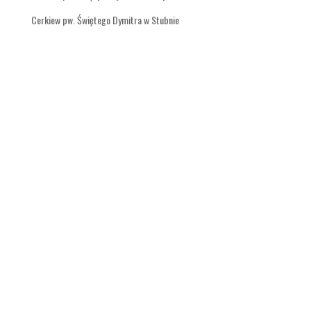
Cerkiew pw. Świętego Dymitra w Stubnie