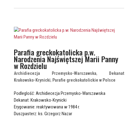
Parafia greckokatolicka p.w.
Narodzenia Najświętszej Marii Panny
w Rozdzielu
Archidiecezja Przemysko-Warszawska
,
Dekanat
Krakowsko-Krynicki
,
Parafie greckokatolickie w Polsce
Podleglość: Archidiecezja Przemysko-Warszawska
Dekanat: Krakowsko-Krynicki
Erygowanie: reaktywowana w 1984 r.
Duszpasterz: ks. Grzegorz Nazar