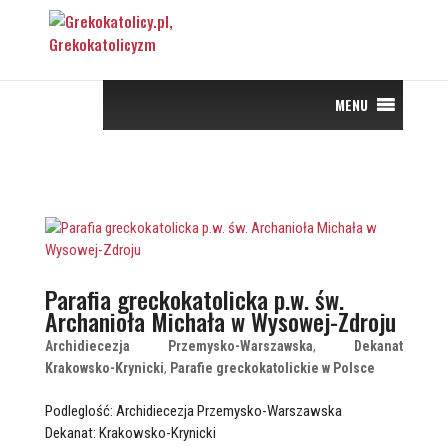
MENU
Parafia greckokatolicka p.w. św.
Archanioła Michała w Wysowej-Zdroju
Archidiecezja Przemysko-Warszawska
,
Dekanat
Krakowsko-Krynicki
,
Parafie greckokatolickie w Polsce
Podleglość: Archidiecezja Przemysko-Warszawska
Dekanat: Krakowsko-Krynicki