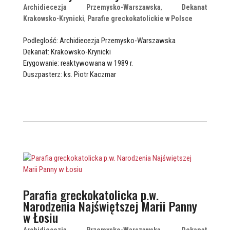
Archidiecezja Przemysko-Warszawska
,
Dekanat
Krakowsko-Krynicki
,
Parafie greckokatolickie w Polsce
Podleglość: Archidiecezja Przemysko-Warszawska
Dekanat: Krakowsko-Krynicki
Erygowanie: reaktywowana w 1989 r.
Duszpasterz: ks. Piotr Kaczmar
Parafia greckokatolicka p.w.
Narodzenia Najświętszej Marii Panny
w Łosiu