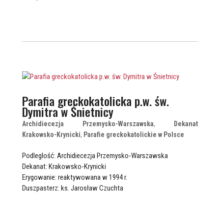
Parafia greckokatolicka p.w. św.
Dymitra w Śnietnicy
Archidiecezja Przemysko-Warszawska
,
Dekanat
Krakowsko-Krynicki
,
Parafie greckokatolickie w Polsce
Podleglość: Archidiecezja Przemysko-Warszawska
Dekanat: Krakowsko-Krynicki
Erygowanie: reaktywowana w 1994 r.
Duszpasterz: ks. Jarosław Czuchta