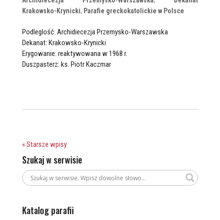
Archidiecezja Przemysko-Warszawska
,
Dekanat
Krakowsko-Krynicki
,
Parafie greckokatolickie w Polsce
Podleglość: Archidiecezja Przemysko-Warszawska
Dekanat: Krakowsko-Krynicki
Erygowanie: reaktywowana w 1968 r.
Duszpasterz: ks. Piotr Kaczmar
« Starsze wpisy
Szukaj w serwisie
Katalog parafii