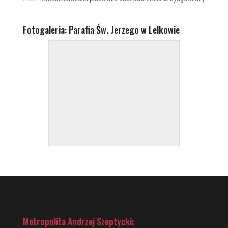
Fotogaleria: Parafia Św. Jerzego w Lelkowie
Metropolita Andrzej Szeptycki: