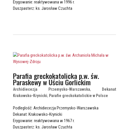
Erygowanie: reaktywowana w 1996 r.
Duszpasterz: ks. Jarosław Czuchta
Parafia greckokatolicka p.w. św.
Paraskewy w Uściu Gorlickim
Archidiecezja Przemysko-Warszawska
,
Dekanat
Krakowsko-Krynicki
,
Parafie greckokatolickie w Polsce
Podleglość: Archidiecezja Przemysko-Warszawska
Dekanat: Krakowsko-Krynicki
Erygowanie: reaktywowana w 1967 r.
Duszpasterz: ks. Jarosław Czuchta