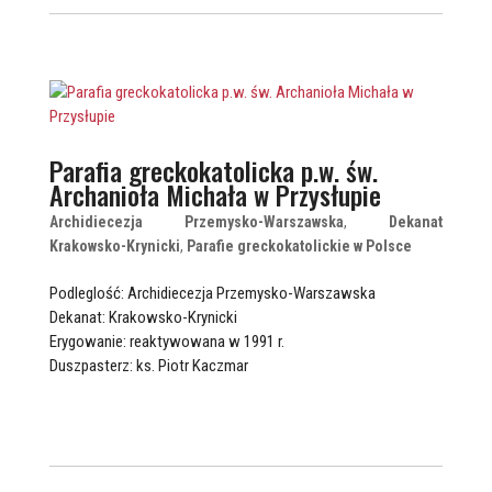
Parafia greckokatolicka p.w. św.
Archanioła Michała w Przysłupie
Archidiecezja Przemysko-Warszawska
,
Dekanat
Krakowsko-Krynicki
,
Parafie greckokatolickie w Polsce
Podleglość: Archidiecezja Przemysko-Warszawska
Dekanat: Krakowsko-Krynicki
Erygowanie: reaktywowana w 1991 r.
Duszpasterz: ks. Piotr Kaczmar