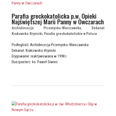
Parafia greckokatolicka p.w. Opieki
Najświętszej Marii Panny w Owczarach
Archidiecezja Przemysko-Warszawska
,
Dekanat
Krakowsko-Krynicki
,
Parafie greckokatolickie w Polsce
Podleglość: Archidiecezja Przemysko-Warszawska
Dekanat: Krakowsko-Krynicki
Erygowanie: reaktywowana w 1998 r.
Duszpasterz: ks. Paweł Siwiec