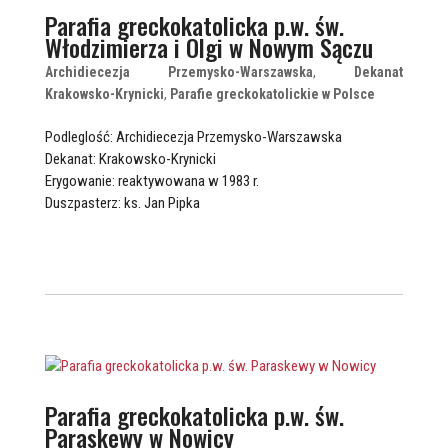
Parafia greckokatolicka p.w. św.
Włodzimierza i Olgi w Nowym Sączu
Archidiecezja Przemysko-Warszawska
,
Dekanat
Krakowsko-Krynicki
,
Parafie greckokatolickie w Polsce
Podleglość: Archidiecezja Przemysko-Warszawska
Dekanat: Krakowsko-Krynicki
Erygowanie: reaktywowana w 1983 r.
Duszpasterz: ks. Jan Pipka
Parafia greckokatolicka p.w. św.
Paraskewy w Nowicy