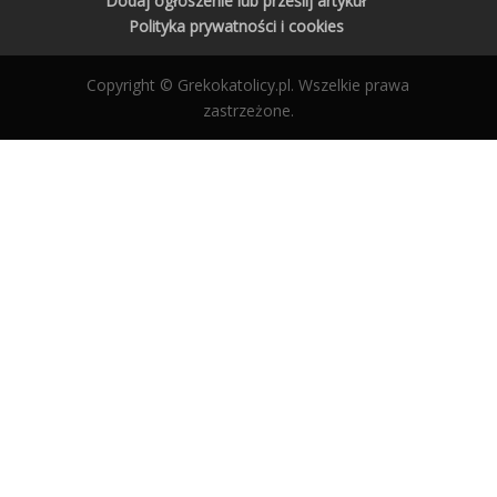
Dodaj ogłoszenie lub prześlij artykuł
Polityka prywatności i cookies
Copyright © Grekokatolicy.pl. Wszelkie prawa
zastrzeżone.