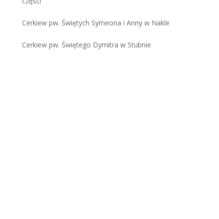
części
Cerkiew pw. Świętych Symeona i Anny w Nakle
Cerkiew pw. Świętego Dymitra w Stubnie