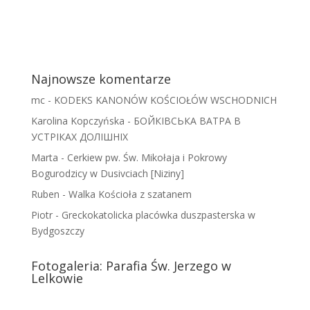
Najnowsze komentarze
mc
-
KODEKS KANONÓW KOŚCIOŁÓW WSCHODNICH
Karolina Kopczyńska
-
БОЙКІВСЬКА ВАТРА В
УСТРІКАХ ДОЛІШНІХ
Marta
-
Cerkiew pw. Św. Mikołaja i Pokrowy
Bogurodzicy w Dusivciach [Niziny]
Ruben
-
Walka Kościoła z szatanem
Piotr
-
Greckokatolicka placówka duszpasterska w
Bydgoszczy
Fotogaleria: Parafia Św. Jerzego w
Lelkowie