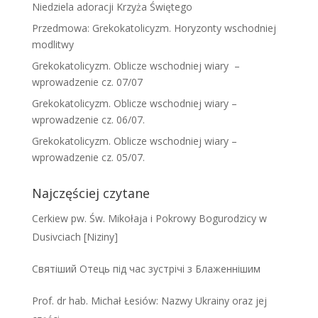
Niedziela adoracji Krzyża Świętego
Przedmowa: Grekokatolicyzm. Horyzonty wschodniej
modlitwy
Grekokatolicyzm. Oblicze wschodniej wiary –
wprowadzenie cz. 07/07
Grekokatolicyzm. Oblicze wschodniej wiary –
wprowadzenie cz. 06/07.
Grekokatolicyzm. Oblicze wschodniej wiary –
wprowadzenie cz. 05/07.
Najczęściej czytane
Cerkiew pw. Św. Mikołaja i Pokrowy Bogurodzicy w
Dusivciach [Niziny]
Святіший Отець під час зустрічі з Блаженнішим
Prof. dr hab. Michał Łesiów: Nazwy Ukrainy oraz jej