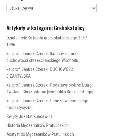
Artykuły w kategorii: Grekokatolicy
Działalność Kościoła greckokatolickiego 1957-
1996
ks. prof. Janusz Czerski: Ikona w kulturze i
duchowości chrześcijańskiego Wschodu
ks. prof. Janusz Czerski: DUCHOWOŚĆ
BIZANTYJSKA
ks. prof. Janusz Czerski: Podstawy biblijne Liturgii
św. Jana Chryzostoma [symbolika Boskiej Liturgii]
ks. prof. Janusz Czerski: Geneza wschodniego
monastycyzmu
Święty Jozafat Kuncewicz
Historia Męczenników Pratulińskich
Akatyst do Męczenników Pratulińskich