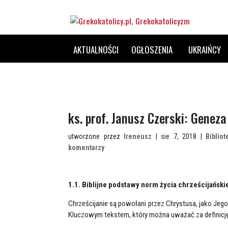
AKTUALNOŚCI
OGŁOSZENIA
UKRAIŃCY
ks. prof. Janusz Czerski: Gene
utworzone przez
Ireneusz
| sie 7, 2018 |
Biblio
komentarzy
1.1. Biblijne podstawy norm życia chrześcijański
Chrześcijanie są powołani przez Chrystusa, jako Jego
Kluczowym tekstem, który można uważać za definicję