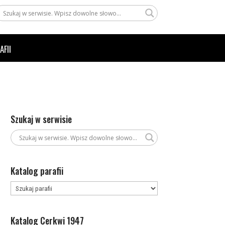
AFII
Szukaj w serwisie
Katalog parafii
Katalog Cerkwi 1947