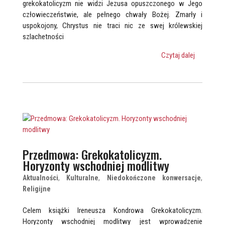
grekokatolicyzm nie widzi Jezusa opuszczonego w Jego
człowieczeństwie, ale pełnego chwały Bożej. Zmarły i
uspokojony, Chrystus nie traci nic ze swej królewskiej
szlachetności
Czytaj dalej
Przedmowa: Grekokatolicyzm.
Horyzonty wschodniej modlitwy
Aktualności
,
Kulturalne
,
Niedokończone konwersacje
,
Religijne
Celem książki Ireneusza Kondrowa Grekokatolicyzm.
Horyzonty wschodniej modlitwy jest wprowadzenie