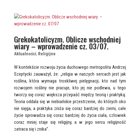
Grekokatolicyzm. Oblicze wschodniej
wiary – wprowadzenie cz. 03/07.
Aktualności
,
Religijne
W kontekście rozwoju życia duchowego metropolita Andrzej
Szeptycki zauważył, że: „religia w naszych sercach jest jak
roślina, która wymaga troskliwej pielęgnacji; kto nad tym
rozwojem rośliny nie pracuje, kto jej nie podlewa, u tego
tworzy się coraz większa przepaść między teorią i praktyką.
Teoria oddala się w niebiańskie przestrzenie, do których oko
nie sięga, a praktyka zniża się coraz bardziej do ziemi, całe
życie sprowadza się coraz bardziej do życia ciała, człowiek
coraz mniej staje się religijny, a w jego sercu religijność
zatraca się i znika”.