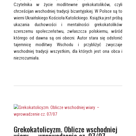
Czytelnika w życie modlitewne grekokatolików, czyli
chrześcijan wschodniej tradycji bizantyjskiej. W Polsce są to
wierni Ukraińskiego Kościoła Katolickiego. Książka jest próbą
ukazania duchowości i mentalności grekokatolików
szerszemu społeczeństwu, zwłaszcza polskiemu, wśród
którego od dawna są oni obecni. Autor stara się odsłonić
tajemnicę modlitwy Wschodu i przybliżyć zwyczaje
wschodniej tradycji wszystkim, dla których jest ona obca i
niezrozumiała.
Grekokatolicyzm. Oblicze wschodniej
wiary – wprowadzenie cz. 07/07