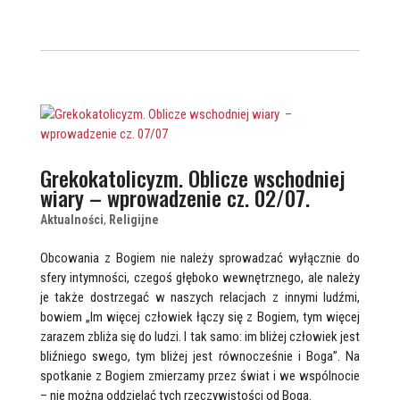
Grekokatolicyzm. Oblicze wschodniej
wiary – wprowadzenie cz. 02/07.
Aktualności
,
Religijne
Obcowania z Bogiem nie należy sprowadzać wyłącznie do
sfery intymności, czegoś głęboko wewnętrznego, ale należy
je także dostrzegać w naszych relacjach z innymi ludźmi,
bowiem „Im więcej człowiek łączy się z Bogiem, tym więcej
zarazem zbliża się do ludzi. I tak samo: im bliżej człowiek jest
bliźniego swego, tym bliżej jest równocześnie i Boga”. Na
spotkanie z Bogiem zmierzamy przez świat i we wspólnocie
– nie można oddzielać tych rzeczywistości od Boga.