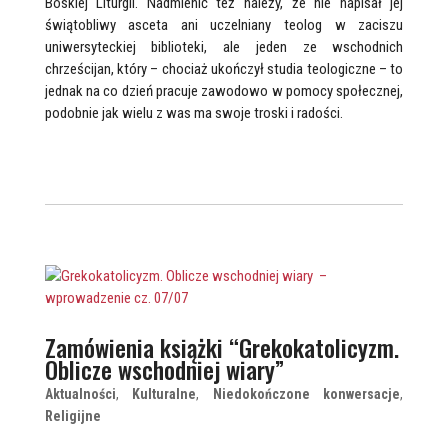
Boskiej Liturgii. Nadmienić też należy, że nie napisał jej
świątobliwy asceta ani uczelniany teolog w zaciszu
uniwersyteckiej biblioteki, ale jeden ze wschodnich
chrześcijan, który – chociaż ukończył studia teologiczne – to
jednak na co dzień pracuje zawodowo w pomocy społecznej,
podobnie jak wielu z was ma swoje troski i radości.
Zamówienia książki “Grekokatolicyzm.
Oblicze wschodniej wiary”
Aktualności
,
Kulturalne
,
Niedokończone konwersacje
,
Religijne