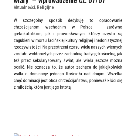
Aktualności
,
Religijne
W szczególny sposób dedykuję to opracowanie
chrześcijanom wschodnim w Polsce – zarówno
grekokatolikom, jak i prawosławnym, którzy często są
zagubieni w morzu łacińskiej kultury religijnej i hedonistycznej
rzeczywistości. Na przestrzeni czasu wielu naszych wiernych
zostało wchłoniętych przez zachodnią tradycję kościelną, jak
też przez sekularyzowany świat, ale wielu jeszcze można
ocalić. Nie oznacza to, że autor zachęca do jakiejkolwiek
walki o dominację jednego Kościoła nad drugim. Wszelka
chęć dominacji jest obca chrześcijaństwu, ponieważ kłóci się
z miłością, która jest jego istotą.