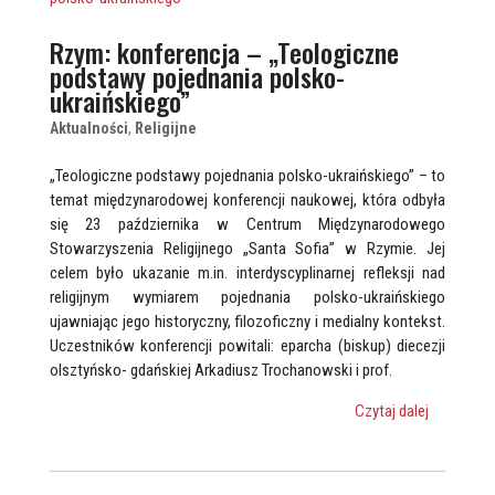
Rzym: konferencja – „Teologiczne
podstawy pojednania polsko-
ukraińskiego”
Aktualności
,
Religijne
„Teologiczne podstawy pojednania polsko-ukraińskiego” – to
temat międzynarodowej konferencji naukowej, która odbyła
się 23 października w Centrum Międzynarodowego
Stowarzyszenia Religijnego „Santa Sofia” w Rzymie. Jej
celem było ukazanie m.in. interdyscyplinarnej refleksji nad
religijnym wymiarem pojednania polsko-ukraińskiego
ujawniając jego historyczny, filozoficzny i medialny kontekst.
Uczestników konferencji powitali: eparcha (biskup) diecezji
olsztyńsko- gdańskiej Arkadiusz Trochanowski i prof.
Czytaj dalej