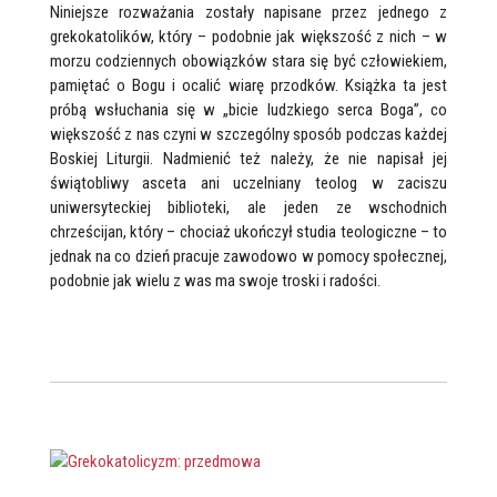
Niniejsze rozważania zostały napisane przez jednego z
grekokatolików, który – podobnie jak większość z nich – w
morzu codziennych obowiązków stara się być człowiekiem,
pamiętać o Bogu i ocalić wiarę przodków. Książka ta jest
próbą wsłuchania się w „bicie ludzkiego serca Boga”, co
większość z nas czyni w szczególny sposób podczas każdej
Boskiej Liturgii. Nadmienić też należy, że nie napisał jej
świątobliwy asceta ani uczelniany teolog w zaciszu
uniwersyteckiej biblioteki, ale jeden ze wschodnich
chrześcijan, który – chociaż ukończył studia teologiczne – to
jednak na co dzień pracuje zawodowo w pomocy społecznej,
podobnie jak wielu z was ma swoje troski i radości.