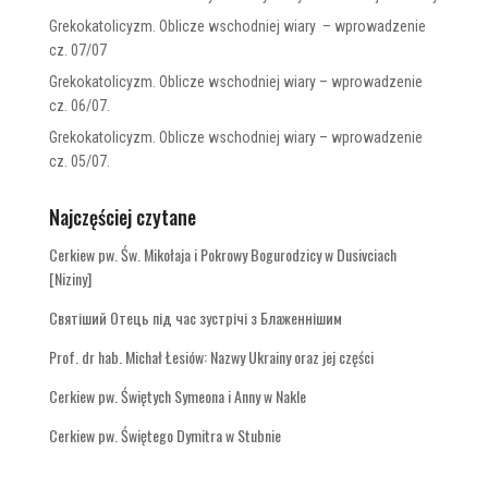
Grekokatolicyzm. Oblicze wschodniej wiary – wprowadzenie
cz. 07/07
Grekokatolicyzm. Oblicze wschodniej wiary – wprowadzenie
cz. 06/07.
Grekokatolicyzm. Oblicze wschodniej wiary – wprowadzenie
cz. 05/07.
Najczęściej czytane
Cerkiew pw. Św. Mikołaja i Pokrowy Bogurodzicy w Dusivciach
[Niziny]
Святіший Отець під час зустрічі з Блаженнішим
Prof. dr hab. Michał Łesiów: Nazwy Ukrainy oraz jej części
Cerkiew pw. Świętych Symeona i Anny w Nakle
Cerkiew pw. Świętego Dymitra w Stubnie