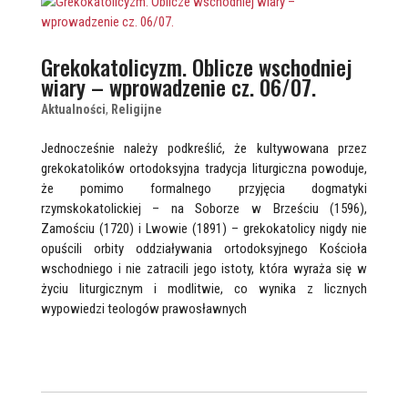
Grekokatolicyzm. Oblicze wschodniej
wiary – wprowadzenie cz. 06/07.
Aktualności
,
Religijne
Jednocześnie należy podkreślić, że kultywowana przez
grekokatolików ortodoksyjna tradycja liturgiczna powoduje,
że pomimo formalnego przyjęcia dogmatyki
rzymskokatolickiej – na Soborze w Brześciu (1596),
Zamościu (1720) i Lwowie (1891) – grekokatolicy nigdy nie
opuścili orbity oddziaływania ortodoksyjnego Kościoła
wschodniego i nie zatracili jego istoty, która wyraża się w
życiu liturgicznym i modlitwie, co wynika z licznych
wypowiedzi teologów prawosławnych