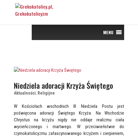
MENU
Niedziela adoracji Krzyża Świętego
Aktualności
,
Religijne
W Kościołach wschodnich III Niedziela Postu jest
poświęcona adoracji Świętego Krzyża. Na Wschodzie
Chrystus na krzyżu nigdy nie oddaje realizmu ciała
wycieńczonego i martwego. W przeciwieństwie do
rzymokatolicyzmu zafascynowanego krzyżem i cierpieniem,