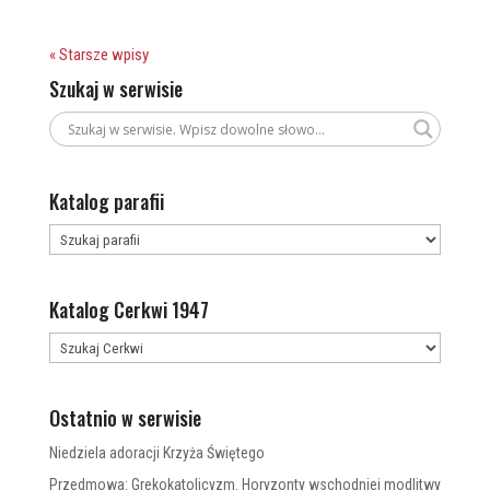
« Starsze wpisy
Szukaj w serwisie
Katalog parafii
Katalog Cerkwi 1947
Ostatnio w serwisie
Niedziela adoracji Krzyża Świętego
Przedmowa: Grekokatolicyzm. Horyzonty wschodniej modlitwy