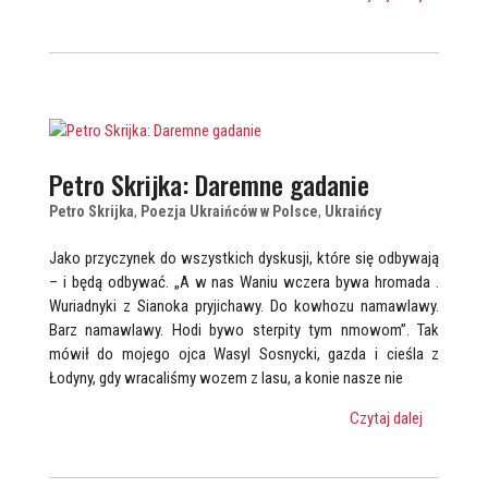
Petro Skrijka: Daremne gadanie
Petro Skrijka
,
Poezja Ukraińców w Polsce
,
Ukraińcy
Jako przyczynek do wszystkich dyskusji, które się odbywają
– i będą odbywać. „A w nas Waniu wczera bywa hromada .
Wuriadnyki z Sianoka pryjichawy. Do kowhozu namawlawy.
Barz namawlawy. Hodi bywo sterpity tym nmowom”. Tak
mówił do mojego ojca Wasyl Sosnycki, gazda i cieśla z
Łodyny, gdy wracaliśmy wozem z lasu, a konie nasze nie
Czytaj dalej