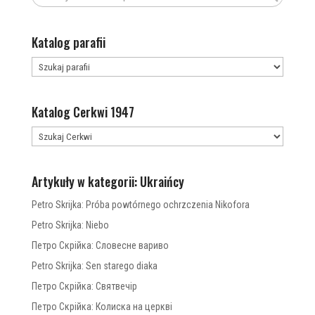
Katalog parafii
Katalog Cerkwi 1947
Artykuły w kategorii: Ukraińcy
Petro Skrijka: Próba powtórnego ochrzczenia Nikofora
Petro Skrijka: Niebo
Петро Скрійка: Словесне вариво
Petro Skrijka: Sen starego diaka
Петро Скрійка: Святвечір
Петро Скрійка: Колиска на церкві