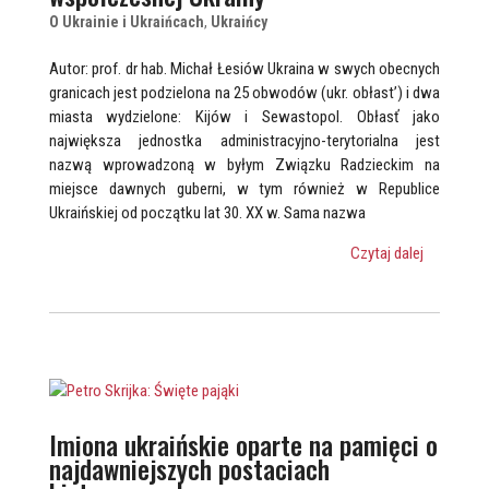
O Ukrainie i Ukraińcach
,
Ukraińcy
Autor: prof. dr hab. Michał Łesiów Ukraina w swych obecnych
granicach jest podzielona na 25 obwodów (ukr. obłast’) i dwa
miasta wydzielone: Kijów i Sewastopol. Obłasť jako
największa jednostka administracyjno-terytorialna jest
nazwą wprowadzoną w byłym Związku Radzieckim na
miejsce dawnych guberni, w tym również w Republice
Ukraińskiej od początku lat 30. XX w. Sama nazwa
Czytaj dalej
Imiona ukraińskie oparte na pamięci o
najdawniejszych postaciach