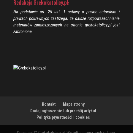
Redakcja Grekokatolicy.pl:
Na podstawie art. 25 ust. 1 ustawy o prawie autorskim i
prawach pokrewnych zastrzega, że dalsze rozpowszechnianie
materiałów zamieszczonych na stronie grekokatolicy.pl jest
zabronione.
Kontakt
Mapa strony
Dodaj ogłoszenie lub prześlij artykuł
Polityka prywatności i cookies
Copyright © Grekokatolicy.pl. Wszelkie prawa zastrzeżone.