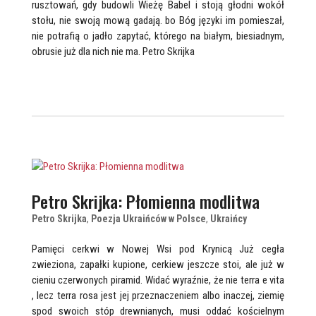
rusztowań, gdy budowli Wieżę Babel i stoją głodni wokół
stołu, nie swoją mową gadają. bo Bóg języki im pomieszał,
nie potrafią o jadło zapytać, którego na białym, biesiadnym,
obrusie już dla nich nie ma. Petro Skrijka
Petro Skrijka: Płomienna modlitwa
Petro Skrijka
,
Poezja Ukraińców w Polsce
,
Ukraińcy
Pamięci cerkwi w Nowej Wsi pod Krynicą Już cegła
zwieziona, zapałki kupione, cerkiew jeszcze stoi, ale już w
cieniu czerwonych piramid. Widać wyraźnie, że nie terra e vita
, lecz terra rosa jest jej przeznaczeniem albo inaczej, ziemię
spod swoich stóp drewnianych, musi oddać kościelnym