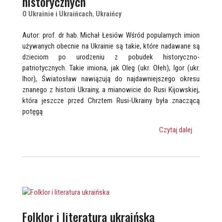
historycznych
O Ukrainie i Ukraińcach
,
Ukraińcy
Autor: prof. dr hab. Michał Łesiów Wśród popularnych imion
używanych obecnie na Ukrainie są takie, które nadawane są
dzieciom po urodzeniu z pobudek historyczno-
patriotycznych. Takie imiona, jak Oleg (ukr. Ołeh), Igor (ukr.
Ihor), Światosław nawiązują do najdawniejszego okresu
znanego z historii Ukrainy, a mianowicie do Rusi Kijowskiej,
która jeszcze przed Chrztem Rusi-Ukrainy była znaczącą
potęgą
Czytaj dalej
Folklor i literatura ukraińska