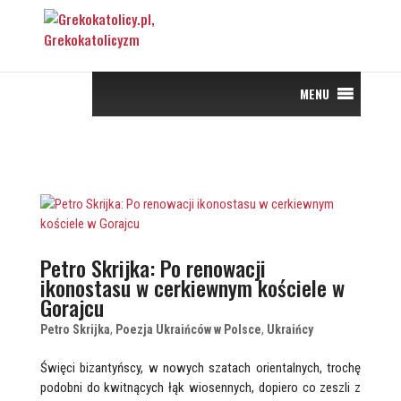
MENU
Petro Skrijka: Po renowacji
ikonostasu w cerkiewnym kościele w
Gorajcu
Petro Skrijka
,
Poezja Ukraińców w Polsce
,
Ukraińcy
Święci bizantyńscy, w nowych szatach orientalnych, trochę
podobni do kwitnących łąk wiosennych, dopiero co zeszli z