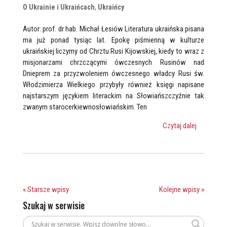
O Ukrainie i Ukraińcach
,
Ukraińcy
Autor: prof. dr hab. Michał Łesiów Literatura ukraińska pisana
ma już ponad tysiąc lat. Epokę piśmienną w kulturze
ukraińskiej liczymy od Chrztu Rusi Kijowskiej, kiedy to wraz z
misjonarzami chrzczącymi ówczesnych Rusinów nad
Dnieprem za przyzwoleniem ówczesnego władcy Rusi św.
Włodzimierza Wielkiego przybyły również księgi napisane
najstarszym językiem literackim na Słowiańszczyźnie tak
zwanym starocerkiewnosłowiańskim. Ten
Czytaj dalej
« Starsze wpisy
Kolejne wpisy »
Szukaj w serwisie