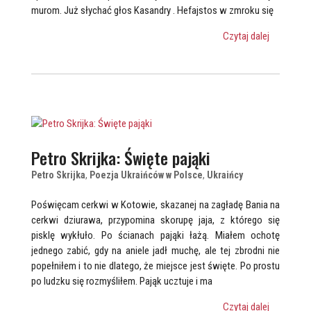
murom. Już słychać głos Kasandry . Hefajstos w zmroku się
Czytaj dalej
Petro Skrijka: Święte pająki
Petro Skrijka
,
Poezja Ukraińców w Polsce
,
Ukraińcy
Poświęcam cerkwi w Kotowie, skazanej na zagładę Bania na
cerkwi dziurawa, przypomina skorupę jaja, z którego się
pisklę wykłuło. Po ścianach pająki łażą. Miałem ochotę
jednego zabić, gdy na aniele jadł muchę, ale tej zbrodni nie
popełniłem i to nie dlatego, że miejsce jest święte. Po prostu
po ludzku się rozmyśliłem. Pająk ucztuje i ma
Czytaj dalej