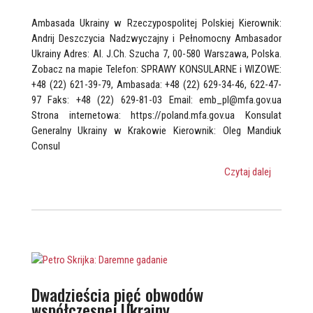
Ambasada Ukrainy w Rzeczypospolitej Polskiej Kierownik:
Andrij Deszczycia Nadzwyczajny i Pełnomocny Ambasador
Ukrainy Adres: Al. J.Ch. Szucha 7, 00-580 Warszawa, Polska.
Zobacz na mapie Telefon: SPRAWY KONSULARNE i WIZOWE:
+48 (22) 621-39-79, Ambasada: +48 (22) 629-34-46, 622-47-
97 Faks: +48 (22) 629-81-03 Email: emb_pl@mfa.gov.ua
Strona internetowa: https://poland.mfa.gov.ua Konsulat
Generalny Ukrainy w Krakowie Kierownik: Oleg Mandiuk
Consul
Czytaj dalej
Dwadzieścia pięć obwodów
współczesnej Ukrainy