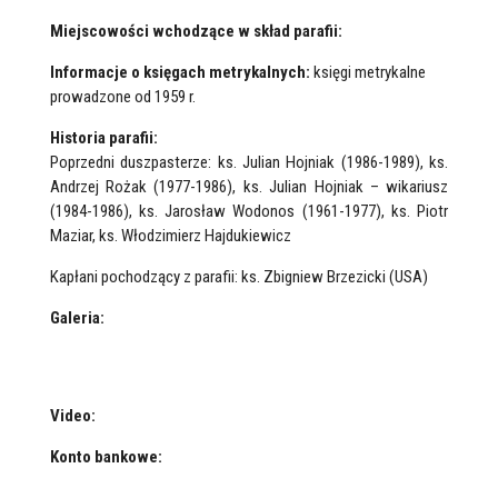
Miejscowości wchodzące w skład parafii:
Informacje o księgach metrykalnych:
księgi metrykalne
prowadzone od 1959 r.
Historia parafii:
Poprzedni duszpasterze: ks. Julian Hojniak (1986-1989), ks.
Andrzej Rożak (1977-1986), ks. Julian Hojniak – wikariusz
(1984-1986), ks. Jarosław Wodonos (1961-1977), ks. Piotr
Maziar, ks. Włodzimierz Hajdukiewicz
Kapłani pochodzący z parafii: ks. Zbigniew Brzezicki (USA)
Galeria:
Video:
Konto bankowe: