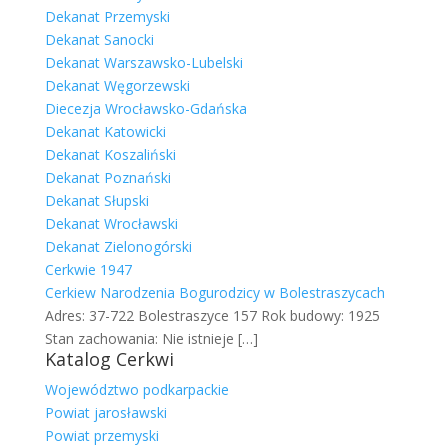
Dekanat Przemyski
Dekanat Sanocki
Dekanat Warszawsko-Lubelski
Dekanat Węgorzewski
Diecezja Wrocławsko-Gdańska
Dekanat Katowicki
Dekanat Koszaliński
Dekanat Poznański
Dekanat Słupski
Dekanat Wrocławski
Dekanat Zielonogórski
Cerkwie 1947
Cerkiew Narodzenia Bogurodzicy w Bolestraszycach
Adres: 37-722 Bolestraszyce 157 Rok budowy: 1925
Stan zachowania: Nie istnieje
[…]
Katalog Cerkwi
Województwo podkarpackie
Powiat jarosławski
Powiat przemyski