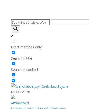
Exact matches only
Search in title
Search in content
MENU
MENU
Aktualności
Niedziela adoracji Krzyża Świętego