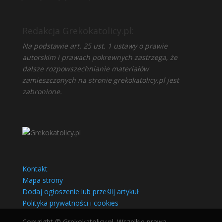
Redakcja Grekokatolicy.pl:
Na podstawie art. 25 ust. 1 ustawy o prawie
autorskim i prawach pokrewnych zastrzega, że
dalsze rozpowszechnianie materiałów
zamieszczonych na stronie grekokatolicy.pl jest
zabronione.
Kontakt
Mapa strony
Dodaj ogłoszenie lub prześlij artykuł
Polityka prywatności i cookies
Copyright © Grekokatolicy.pl. Wszelkie prawa