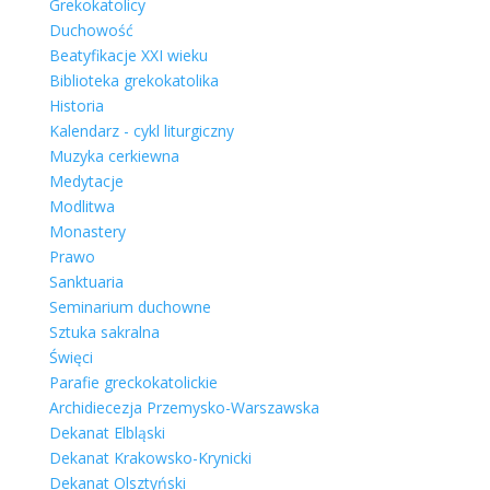
Grekokatolicy
Duchowość
Beatyfikacje XXI wieku
Biblioteka grekokatolika
Historia
Kalendarz - cykl liturgiczny
Muzyka cerkiewna
Medytacje
Modlitwa
Monastery
Prawo
Sanktuaria
Seminarium duchowne
Sztuka sakralna
Święci
Parafie greckokatolickie
Archidiecezja Przemysko-Warszawska
Dekanat Elbląski
Dekanat Krakowsko-Krynicki
Dekanat Olsztyński