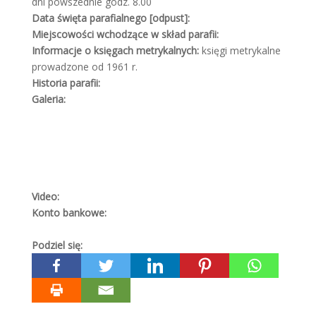
dni powszednie godz. 8.00
Data święta parafialnego [odpust]:
Miejscowości wchodzące w skład parafii:
Informacje o księgach metrykalnych:
księgi metrykalne
prowadzone od 1961 r.
Historia parafii:
Galeria:
Video:
Konto bankowe:
Podziel się: