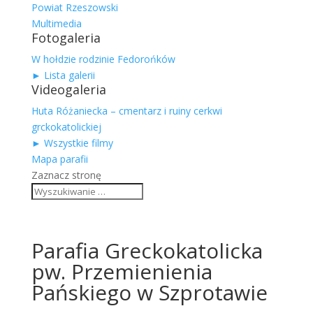
Powiat Rzeszowski
Multimedia
Fotogaleria
W hołdzie rodzinie Fedorońków
► Lista galerii
Videogaleria
Huta Różaniecka – cmentarz i ruiny cerkwi
grckokatolickiej
► Wszystkie filmy
Mapa parafii
Zaznacz stronę
Parafia Greckokatolicka
pw. Przemienienia
Pańskiego w Szprotawie