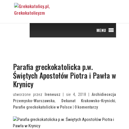
MENU
Parafia greckokatolicka p.w.
Świętych Apostołów Piotra i Pawła w
Krynicy
utworzone przez
Ireneusz
| sie 4, 2018 |
Archidiecezja
Przemysko-Warszawska
,
Dekanat Krakowsko-Krynicki
,
Parafie greckokatolickie w Polsce
|
0 komentarzy