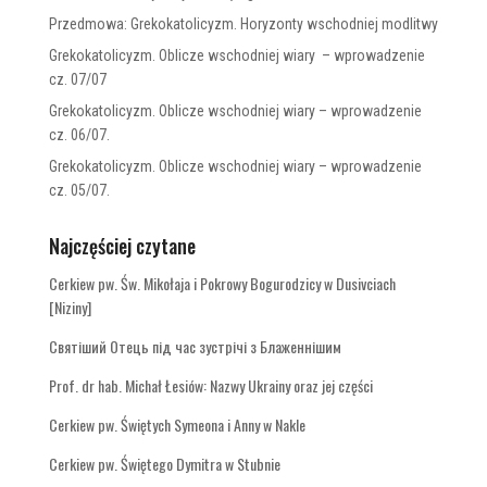
Przedmowa: Grekokatolicyzm. Horyzonty wschodniej modlitwy
Grekokatolicyzm. Oblicze wschodniej wiary – wprowadzenie
cz. 07/07
Grekokatolicyzm. Oblicze wschodniej wiary – wprowadzenie
cz. 06/07.
Grekokatolicyzm. Oblicze wschodniej wiary – wprowadzenie
cz. 05/07.
Najczęściej czytane
Cerkiew pw. Św. Mikołaja i Pokrowy Bogurodzicy w Dusivciach
[Niziny]
Святіший Отець під час зустрічі з Блаженнішим
Prof. dr hab. Michał Łesiów: Nazwy Ukrainy oraz jej części
Cerkiew pw. Świętych Symeona i Anny w Nakle
Cerkiew pw. Świętego Dymitra w Stubnie