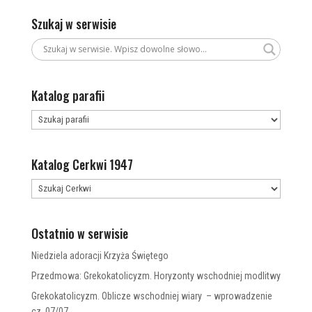
Szukaj w serwisie
Katalog parafii
Katalog Cerkwi 1947
Ostatnio w serwisie
Niedziela adoracji Krzyża Świętego
Przedmowa: Grekokatolicyzm. Horyzonty wschodniej modlitwy
Grekokatolicyzm. Oblicze wschodniej wiary – wprowadzenie
cz. 07/07