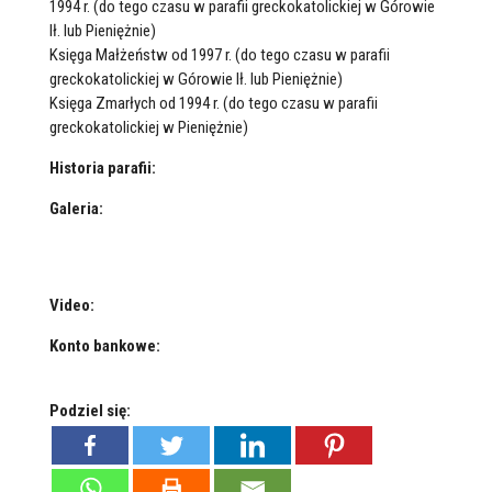
1994 r. (do tego czasu w parafii greckokatolickiej w Górowie
Ił. lub Pieniężnie)
Księga Małżeństw od 1997 r. (do tego czasu w parafii
greckokatolickiej w Górowie Ił. lub Pieniężnie)
Księga Zmarłych od 1994 r. (do tego czasu w parafii
greckokatolickiej w Pieniężnie)
Historia parafii:
Galeria:
Video:
Konto bankowe:
Podziel się: