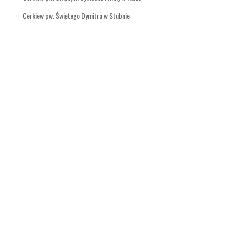
Cerkiew pw. Świętego Dymitra w Stubnie