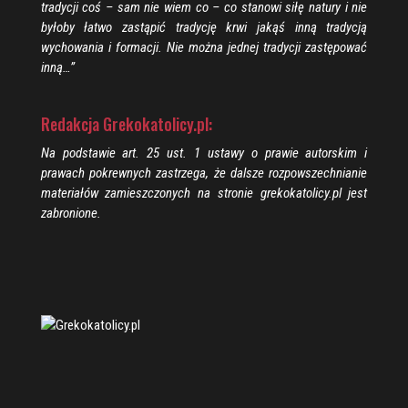
tradycji coś – sam nie wiem co – co stanowi siłę natury i nie
byłoby łatwo zastąpić tradycję krwi jakąś inną tradycją
wychowania i formacji. Nie można jednej tradycji zastępować
inną…”
Redakcja Grekokatolicy.pl:
Na podstawie art. 25 ust. 1 ustawy o prawie autorskim i
prawach pokrewnych zastrzega, że dalsze rozpowszechnianie
materiałów zamieszczonych na stronie grekokatolicy.pl jest
zabronione.