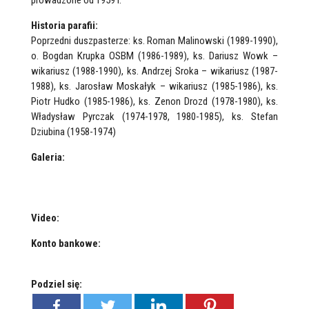
prowadzone od 1959 r.
Historia parafii:
Poprzedni duszpasterze: ks. Roman Malinowski (1989-1990),
o. Bogdan Krupka OSBM (1986-1989), ks. Dariusz Wowk –
wikariusz (1988-1990), ks. Andrzej Sroka – wikariusz (1987-
1988), ks. Jarosław Moskałyk – wikariusz (1985-1986), ks.
Piotr Hudko (1985-1986), ks. Zenon Drozd (1978-1980), ks.
Władysław Pyrczak (1974-1978, 1980-1985), ks. Stefan
Dziubina (1958-1974)
Galeria:
Video:
Konto bankowe:
Podziel się: