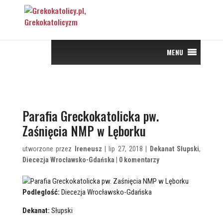
MENU
Parafia Greckokatolicka pw.
Zaśnięcia NMP w Lęborku
utworzone przez
Ireneusz
| lip 27, 2018 |
Dekanat Słupski
,
Diecezja Wrocławsko-Gdańska
|
0 komentarzy
Podleglość:
Diecezja Wrocławsko-Gdańska
Dekanat:
Słupski