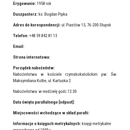
Erygowanie:
1958 rok
Duszpasterz:
ks. Bogdan Pipka
Adres do korespondencji:
ul. Piastów 15, 76-200 Słupsk
Telefon:
+48 59 842 81 13
Email:
Strona internetowa:
Porządek nabożeństw:
Nabożeństwa w kościele rzymskokatolickim pw. Św.
Maksymiliana Kolbe, ul. Kartuska 2
Nabożeństwa: w niedzielę godz.12.30
Data święta parafialnego [odpust]:
Miejscowości wchodzące w skład parafii:
Informacje o księgach metrykalnych:
księgi metrykalne