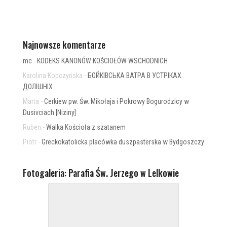
Najnowsze komentarze
mc
-
KODEKS KANONÓW KOŚCIOŁÓW WSCHODNICH
Karolina Kopczyńska
-
БОЙКІВСЬКА ВАТРА В УСТРІКАХ
ДОЛІШНІХ
Marta
-
Cerkiew pw. Św. Mikołaja i Pokrowy Bogurodzicy w
Dusivciach [Niziny]
Ruben
-
Walka Kościoła z szatanem
Piotr
-
Greckokatolicka placówka duszpasterska w Bydgoszczy
Fotogaleria: Parafia Św. Jerzego w Lelkowie