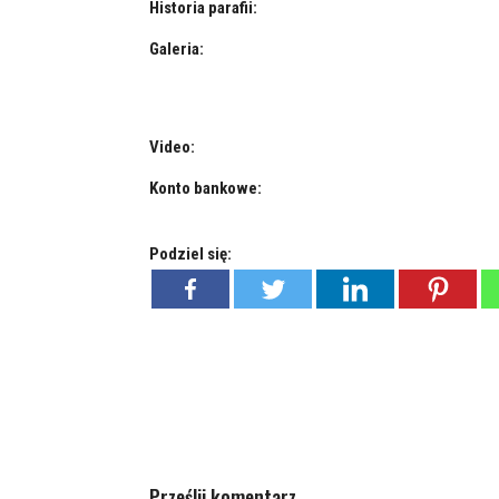
Historia parafii:
Galeria:
Video:
Konto bankowe:
Podziel się:
Prześlij komentarz