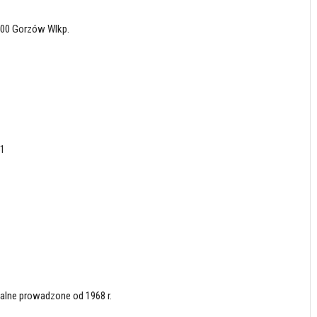
400 Gorzów Wlkp.
51
alne prowadzone od 1968 r.