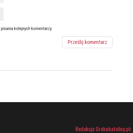
 pisania kolejnych komentarzy.
Redakcja Grekokatolicy.pl: