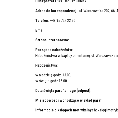
Duszpasterz:
ks. Dariusz Hubiak
Adres do korespondencji:
ul. Warszawska 202, 66-
Telefon:
+48 95 722 22 90
Email:
Strona internetowa:
Porządek nabożeństw:
Nabożeństwa w kaplicy cmentarnej, ul. Warszawska 
Nabożeństwa:
w niedzielę godz. 13.00,
w święta godz.16.00
Data święta parafialnego [odpust]:
Miejscowości wchodzące w skład parafii:
Informacje o księgach metrykalnych:
księgi metryk