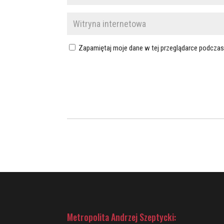
Zapamiętaj moje dane w tej przeglądarce podczas
Metropolita Andrzej Szeptycki: