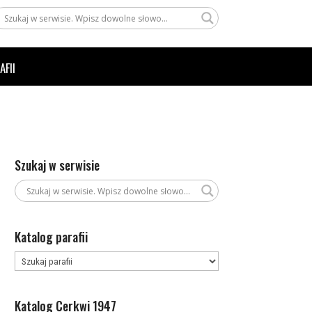
AFII
Szukaj w serwisie
Katalog parafii
Katalog Cerkwi 1947