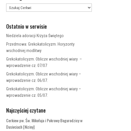
Ostatnio w serwisie
Niedziela adoracji Krzyża Świętego
Przedmowa: Grekokatolicyzm. Horyzonty
wschodniej modlitwy
Grekokatolicyzm. Oblicze wschodniej wiary –
wprowadzenie cz. 07/07
Grekokatolicyzm. Oblicze wschodniej wiary –
wprowadzenie cz. 06/07.
Grekokatolicyzm. Oblicze wschodniej wiary –
wprowadzenie cz. 05/07.
Najczęściej czytane
Cerkiew pw. Św. Mikołaja i Pokrowy Bogurodzicy w
Dusivciach [Niziny]