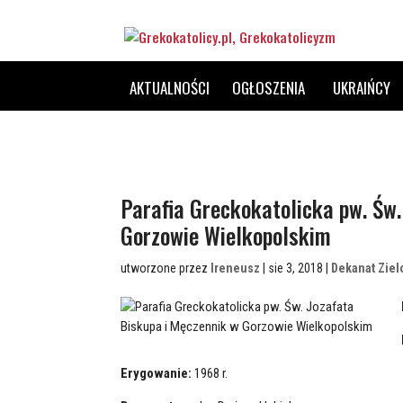
AKTUALNOŚCI
OGŁOSZENIA
UKRAIŃCY
Parafia Greckokatolicka pw. Św.
Gorzowie Wielkopolskim
utworzone przez
Ireneusz
| sie 3, 2018 |
Dekanat Ziel
Erygowanie:
1968 r.