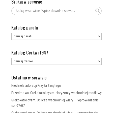
Szukaj w serwisie
Katalog parafii
Katalog Cerkwi 1947
Ostatnio w serwisie
Niedziela adoracji Krzyża Świętego
Przedmowa: Grekokatolicyzm. Horyzonty wschodniej modlitwy
Grekokatolicyzm. Oblicze wschodniej wiary – wprowadzenie
cz. 07/07
Grekokatolicyzm. Oblicze wschodniej wiary – wprowadzenie