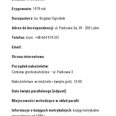
Erygowanie:
1979 rok
Duszpasterz:
ks. Bogdan Ogrodnik
Adres do korespondencji:
ul. Parkowa 3a, 59 - 300 Lubin
Telefon:
kom.: +48 604 974 331
Email:
Strona internetowa:
Porządek nabożeństw:
Cerkiew greckokatolicka – ul. Parkowa 3
Nabożeństwa: w niedziele i święta godz. 10.00
Data święta parafialnego [odpust]:
Miejscowości wchodzące w skład parafii:
Informacje o księgach metrykalnych:
księgi metrykalne