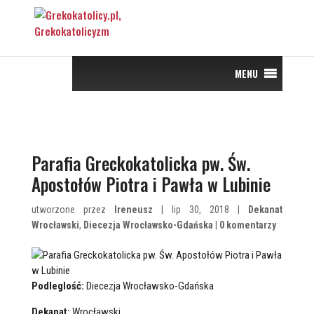
MENU
Parafia Greckokatolicka pw. Św.
Apostołów Piotra i Pawła w Lubinie
utworzone przez
Ireneusz
| lip 30, 2018 |
Dekanat
Wrocławski
,
Diecezja Wrocławsko-Gdańska
|
0 komentarzy
Podleglość:
Diecezja Wrocławsko-Gdańska
Dekanat:
Wrocławski