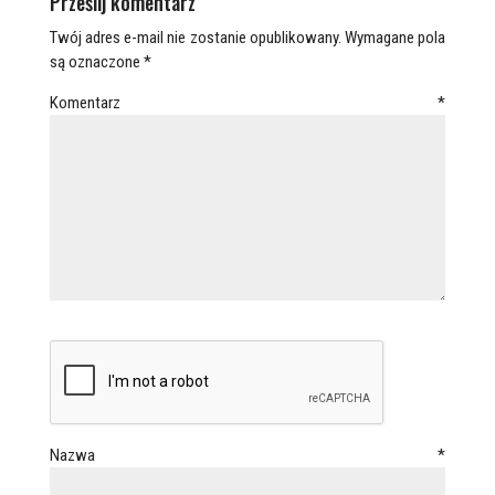
Prześlij komentarz
Twój adres e-mail nie zostanie opublikowany.
Wymagane pola
są oznaczone
*
Komentarz
*
Nazwa
*