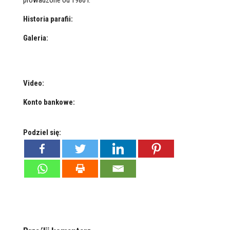
prowadzone od 1980 r.
Historia parafii:
Galeria:
Video:
Konto bankowe:
Podziel się: