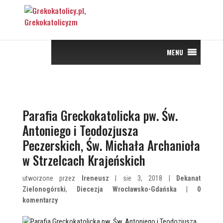
MENU
Parafia Greckokatolicka pw. Św.
Antoniego i Teodozjusza
Peczerskich, Św. Michała Archanioła
w Strzelcach Krajeńskich
utworzone przez
Ireneusz
| sie 3, 2018 |
Dekanat
Zielonogórski
,
Diecezja Wrocławsko-Gdańska
|
0
komentarzy