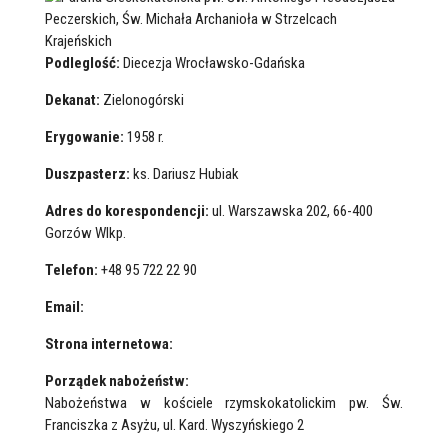
Podleglość:
Diecezja Wrocławsko-Gdańska
Dekanat:
Zielonogórski
Erygowanie:
1958 r.
Duszpasterz:
ks. Dariusz Hubiak
Adres do korespondencji:
ul. Warszawska 202, 66-400
Gorzów Wlkp.
Telefon:
+48 95 722 22 90
Email:
Strona internetowa:
Porządek nabożeństw:
Nabożeństwa w kościele rzymskokatolickim pw. Św.
Franciszka z Asyżu, ul. Kard. Wyszyńskiego 2