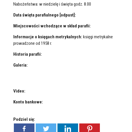
Nabożeństwa: w niedzielę i święta godz. 8.00
Data święta parafialnego [odpust]:
Miejscowości wchodzące w skład parafii:
Informacje o księgach metrykalnych:
księgi metrykalne
prowadzone od 1958 r.
Historia parafii:
Galeria:
Video:
Konto bankowe:
Podziel się: