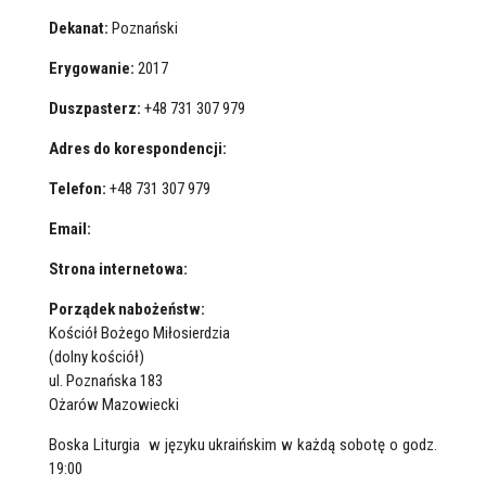
Dekanat:
Poznański
Erygowanie:
2017
Duszpasterz:
+48 731 307 979
Adres do korespondencji:
Telefon:
+48 731 307 979
Email:
Strona internetowa:
Porządek nabożeństw:
Kościół Bożego Miłosierdzia
(dolny kościół)
ul. Poznańska 183
Ożarów Mazowiecki
Boska Liturgia w języku ukraińskim w każdą sobotę o godz.
19:00