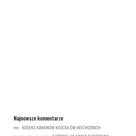
Najnowsze komentarze
mc
-
KODEKS KANONÓW KOŚCIOŁÓW WSCHODNICH