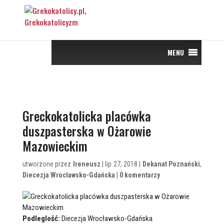
MENU
Greckokatolicka placówka
duszpasterska w Ożarowie
Mazowieckim
utworzone przez
Ireneusz
| lip 27, 2018 |
Dekanat Poznański
,
Diecezja Wrocławsko-Gdańska
|
0 komentarzy
Podleglość:
Diecezja Wrocławsko-Gdańska