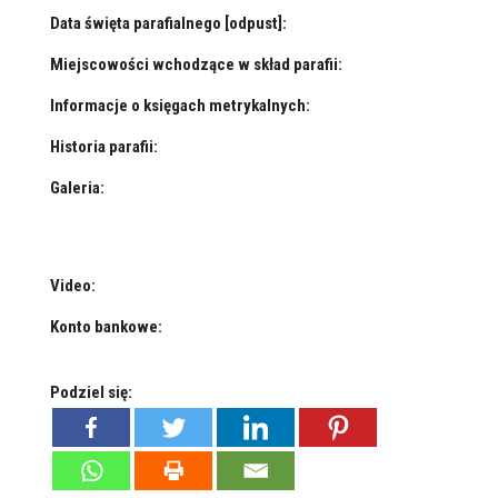
Data święta parafialnego [odpust]:
Miejscowości wchodzące w skład parafii:
Informacje o księgach metrykalnych:
Historia parafii:
Galeria:
Video:
Konto bankowe:
Podziel się: