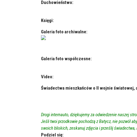
Duchowieństwo:
Księgi:
Galeria foto archiwalne:
Galeria foto współczesne:
Video:
Świadectwa mieszkańców o II wojnie światowej, a
Drogi internauto, dziękujemy za odwiedzenie naszej stro
Jeśli twoi przodkowie pochodzą z Batycz, nie pozwól ab
swoich bliskich, zeskanuj zdjęcia i prześlij świadectwa
Podziel się: