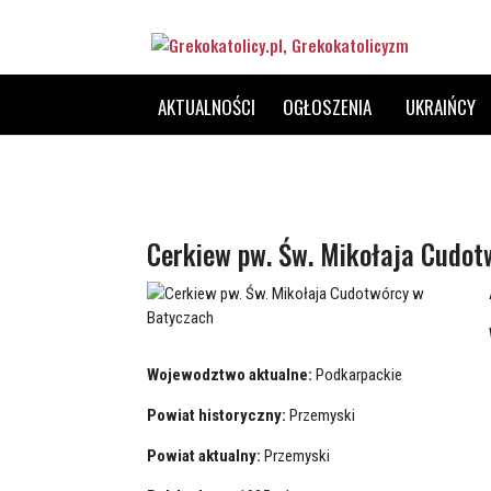
AKTUALNOŚCI
OGŁOSZENIA
UKRAIŃCY
Cerkiew pw. Św. Mikołaja Cudot
Wojewodztwo aktualne:
Podkarpackie
Powiat historyczny:
Przemyski
Powiat aktualny:
Przemyski