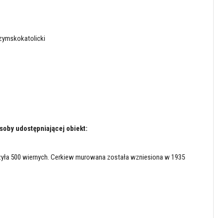
zymskokatolicki
soby udostępniającej obiekt:
czyła 500 wiernych. Cerkiew murowana została wzniesiona w 1935