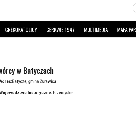
GREKOKATOLICY
CERKWIE 1947
MULTIMEDIA
MAPA PAR
wórcy w Batyczach
Adres:
Batycze, gmina Żurawica
Województwo historyczne:
Przemyskie