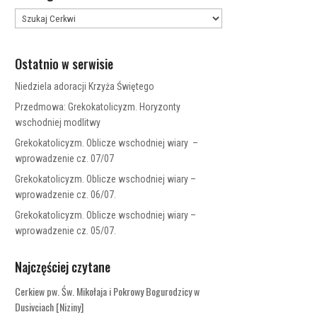
Ostatnio w serwisie
Niedziela adoracji Krzyża Świętego
Przedmowa: Grekokatolicyzm. Horyzonty
wschodniej modlitwy
Grekokatolicyzm. Oblicze wschodniej wiary –
wprowadzenie cz. 07/07
Grekokatolicyzm. Oblicze wschodniej wiary –
wprowadzenie cz. 06/07.
Grekokatolicyzm. Oblicze wschodniej wiary –
wprowadzenie cz. 05/07.
Najczęściej czytane
Cerkiew pw. Św. Mikołaja i Pokrowy Bogurodzicy w
Dusivciach [Niziny]