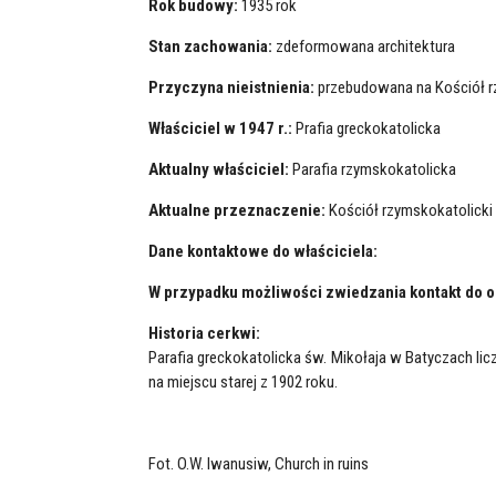
Rok budowy:
1935 rok
Stan zachowania:
zdeformowana architektura
Przyczyna nieistnienia:
przebudowana na Kościół r
Właściciel w 1947 r.:
Prafia greckokatolicka
Aktualny właściciel:
Parafia rzymskokatolicka
Aktualne przeznaczenie:
Kościół rzymskokatolicki
Dane kontaktowe do właściciela:
W przypadku możliwości zwiedzania kontakt do o
Historia cerkwi:
Parafia greckokatolicka św. Mikołaja w Batyczach li
na miejscu starej z 1902 roku.
Fot. O.W. Iwanusiw, Church in ruins