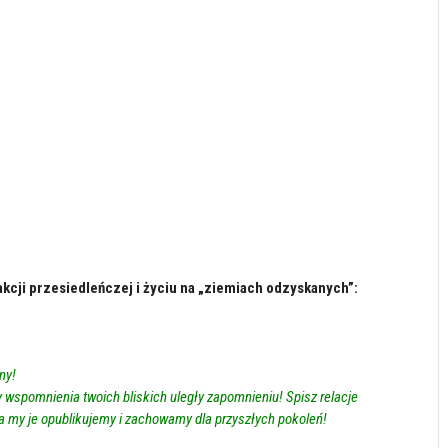
kcji przesiedleńczej i życiu na „ziemiach odzyskanych”:
ny!
y wspomnienia twoich bliskich uległy zapomnieniu! Spisz relacje
, a my je opublikujemy i zachowamy dla przyszłych pokoleń!