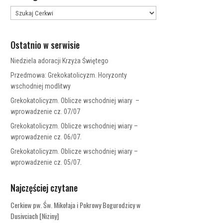
Ostatnio w serwisie
Niedziela adoracji Krzyża Świętego
Przedmowa: Grekokatolicyzm. Horyzonty
wschodniej modlitwy
Grekokatolicyzm. Oblicze wschodniej wiary –
wprowadzenie cz. 07/07
Grekokatolicyzm. Oblicze wschodniej wiary –
wprowadzenie cz. 06/07.
Grekokatolicyzm. Oblicze wschodniej wiary –
wprowadzenie cz. 05/07.
Najczęściej czytane
Cerkiew pw. Św. Mikołaja i Pokrowy Bogurodzicy w
Dusivciach [Niziny]