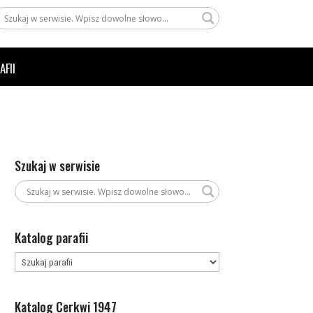
AFII
Szukaj w serwisie
Katalog parafii
Katalog Cerkwi 1947