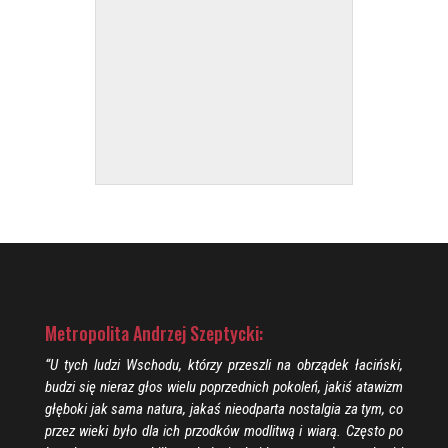
Metropolita Andrzej Szeptycki:
“U tych ludzi Wschodu, którzy przeszli na obrządek łaciński,
budzi się nieraz głos wielu poprzednich pokoleń, jakiś atawizm
głęboki jak sama natura, jakaś nieodparta nostalgia za tym, co
przez wieki było dla ich przodków modlitwą i wiarą. Często po