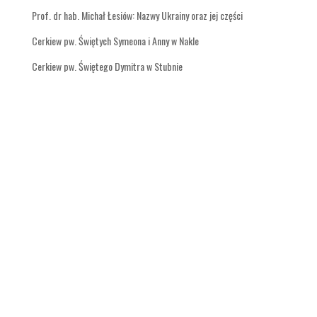
Prof. dr hab. Michał Łesiów: Nazwy Ukrainy oraz jej części
Cerkiew pw. Świętych Symeona i Anny w Nakle
Cerkiew pw. Świętego Dymitra w Stubnie