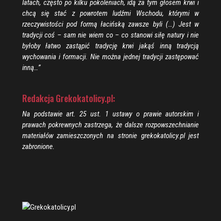
latach, często po kilku pokoleniach, idą za tym głosem krwi i
chcą się stać z powrotem ludźmi Wschodu, którymi w
rzeczywistości pod formą łacińską zawsze byli (…) Jest w
tradycji coś – sam nie wiem co – co stanowi siłę natury i nie
byłoby łatwo zastąpić tradycję krwi jakąś inną tradycją
wychowania i formacji. Nie można jednej tradycji zastępować
inną…”
Redakcja Grekokatolicy.pl:
Na podstawie art. 25 ust. 1 ustawy o prawie autorskim i
prawach pokrewnych zastrzega, że dalsze rozpowszechnianie
materiałów zamieszczonych na stronie grekokatolicy.pl jest
zabronione.