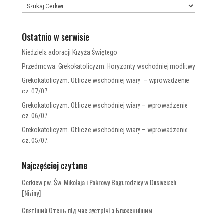
Ostatnio w serwisie
Niedziela adoracji Krzyża Świętego
Przedmowa: Grekokatolicyzm. Horyzonty wschodniej modlitwy
Grekokatolicyzm. Oblicze wschodniej wiary – wprowadzenie
cz. 07/07
Grekokatolicyzm. Oblicze wschodniej wiary – wprowadzenie
cz. 06/07.
Grekokatolicyzm. Oblicze wschodniej wiary – wprowadzenie
cz. 05/07.
Najczęściej czytane
Cerkiew pw. Św. Mikołaja i Pokrowy Bogurodzicy w Dusivciach
[Niziny]
Святіший Отець під час зустрічі з Блаженнішим