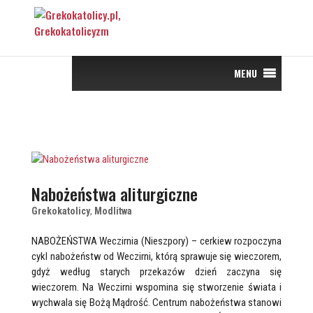
MENU
Nabożeństwa aliturgiczne
Grekokatolicy
,
Modlitwa
NABOŻEŃSTWA Weczirnia (Nieszpory) – cerkiew rozpoczyna
cykl nabożeństw od Weczirni, którą sprawuje się wieczorem,
gdyż według starych przekazów dzień zaczyna się
wieczorem. Na Weczirni wspomina się stworzenie świata i
wychwala się Bożą Mądrość. Centrum nabożeństwa stanowi