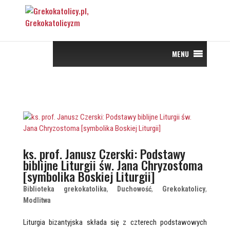
MENU
ks. prof. Janusz Czerski: Podstawy
biblijne Liturgii św. Jana Chryzostoma
[symbolika Boskiej Liturgii]
Biblioteka grekokatolika
,
Duchowość
,
Grekokatolicy
,
Modlitwa
Liturgia bizantyjska składa się z czterech podstawowych