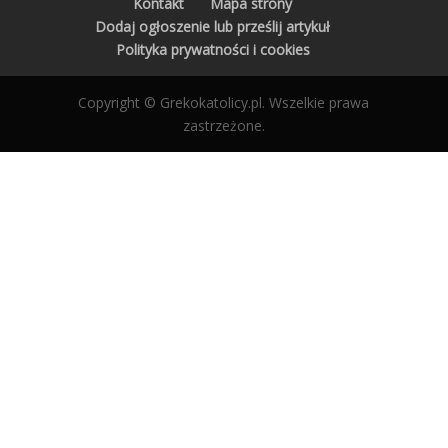
Kontakt
Mapa strony
Dodaj ogłoszenie lub prześlij artykuł
Polityka prywatności i cookies
Copyright © Grekokatolicy.pl. Wszelkie prawa
zastrzeżone.