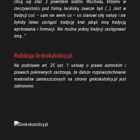
chcą się stać z powrotem ludźmi Wschodu, którymi w
rzeczywistości pod formą łacińską zawsze byli (…) Jest w
tradycji coś – sam nie wiem co – co stanowi siłę natury i nie
byłoby łatwo zastąpić tradycję krwi jakąś inną tradycją
wychowania i formacji. Nie można jednej tradycji zastępować
inną…”
Redakcja Grekokatolicy.pl:
Na podstawie art. 25 ust. 1 ustawy o prawie autorskim i
prawach pokrewnych zastrzega, że dalsze rozpowszechnianie
materiałów zamieszczonych na stronie grekokatolicy.pl jest
zabronione.