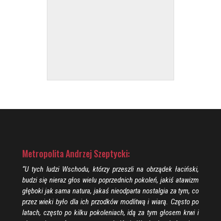
Metropolita Andrzej Szeptycki:
“U tych ludzi Wschodu, którzy przeszli na obrządek łaciński,
budzi się nieraz głos wielu poprzednich pokoleń, jakiś atawizm
głęboki jak sama natura, jakaś nieodparta nostalgia za tym, co
przez wieki było dla ich przodków modlitwą i wiarą. Często po
latach, często po kilku pokoleniach, idą za tym głosem krwi i