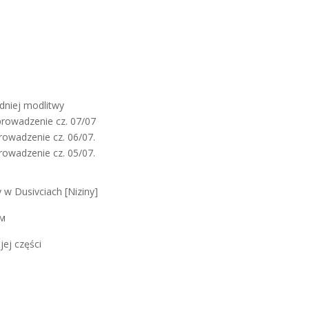
dniej modlitwy
prowadzenie cz. 07/07
rowadzenie cz. 06/07.
rowadzenie cz. 05/07.
 w Dusivciach [Niziny]
им
jej części