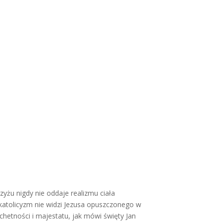
yżu nigdy nie oddaje realizmu ciała
atolicyzm nie widzi Jezusa opuszczonego w
achetności i majestatu, jak mówi święty Jan