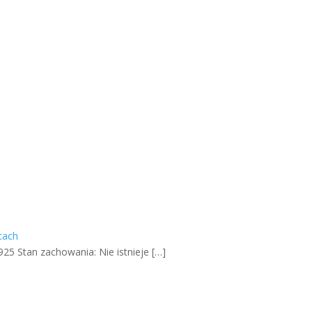
cach
25 Stan zachowania: Nie istnieje
[…]