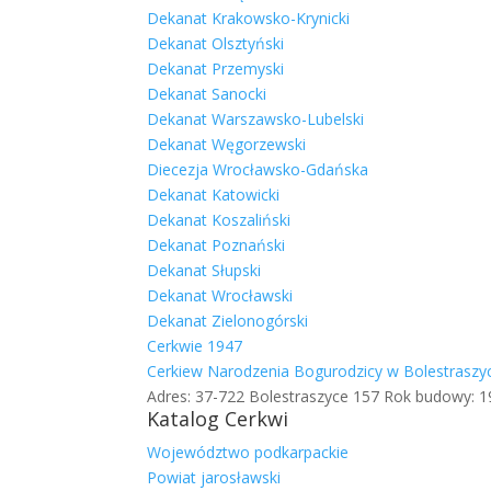
Dekanat Krakowsko-Krynicki
Dekanat Olsztyński
Dekanat Przemyski
Dekanat Sanocki
Dekanat Warszawsko-Lubelski
Dekanat Węgorzewski
Diecezja Wrocławsko-Gdańska
Dekanat Katowicki
Dekanat Koszaliński
Dekanat Poznański
Dekanat Słupski
Dekanat Wrocławski
Dekanat Zielonogórski
Cerkwie 1947
Cerkiew Narodzenia Bogurodzicy w Bolestraszy
Adres: 37-722 Bolestraszyce 157 Rok budowy: 19
Katalog Cerkwi
Województwo podkarpackie
Powiat jarosławski