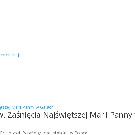
atolickiej
w. Zaśnięcia Najświętszej Marii Panny
 Przemyski
,
Parafie greckokatolickie w Polsce