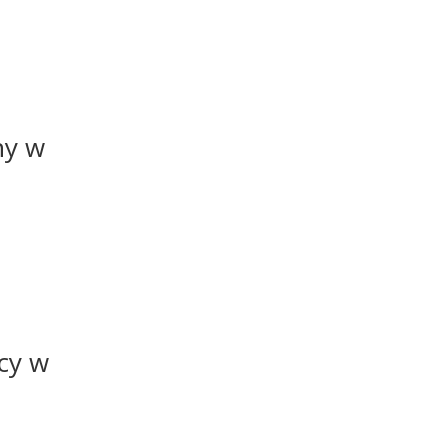
ny w
icy w