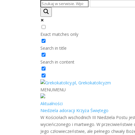
Exact matches only
Search in title
Search in content
MENU
MENU
Aktualności
Niedziela adoracji Krzyża Świętego
W Kościołach wschodnich III Niedziela Postu jes
wycieńczonego i martwego. W przeciwieństwie 
Jego człowieczeństwie, ale pełnego chwały Bożej.