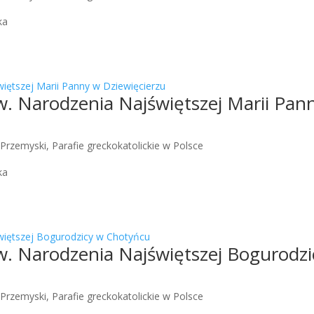
ka
.w. Narodzenia Najświętszej Marii Pan
 Przemyski
,
Parafie greckokatolickie w Polsce
ka
.w. Narodzenia Najświętszej Bogurodz
 Przemyski
,
Parafie greckokatolickie w Polsce