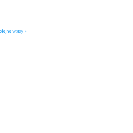
olejne wpisy »