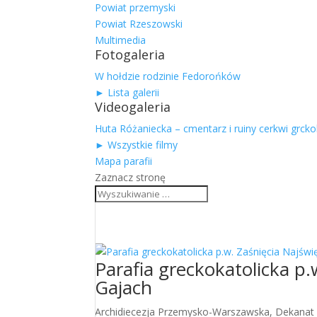
Powiat przemyski
Powiat Rzeszowski
Multimedia
Fotogaleria
W hołdzie rodzinie Fedorońków
► Lista galerii
Videogaleria
Huta Różaniecka – cmentarz i ruiny cerkwi grckok
► Wszystkie filmy
Mapa parafii
Zaznacz stronę
Parafia greckokatolicka p.
Gajach
Archidiecezja Przemysko-Warszawska
,
Dekanat