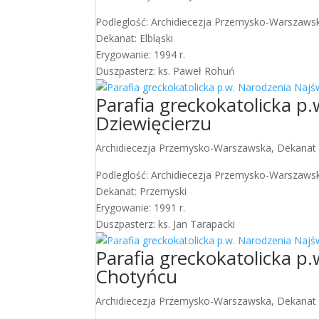
Podleglość: Archidiecezja Przemysko-Warszaws
Dekanat: Elbląski
Erygowanie: 1994 r.
Duszpasterz: ks. Paweł Rohuń
Parafia greckokatolicka p
Dziewięcierzu
Archidiecezja Przemysko-Warszawska
,
Dekanat
Podleglość: Archidiecezja Przemysko-Warszaws
Dekanat: Przemyski
Erygowanie: 1991 r.
Duszpasterz: ks. Jan Tarapacki
Parafia greckokatolicka p
Chotyńcu
Archidiecezja Przemysko-Warszawska
,
Dekanat