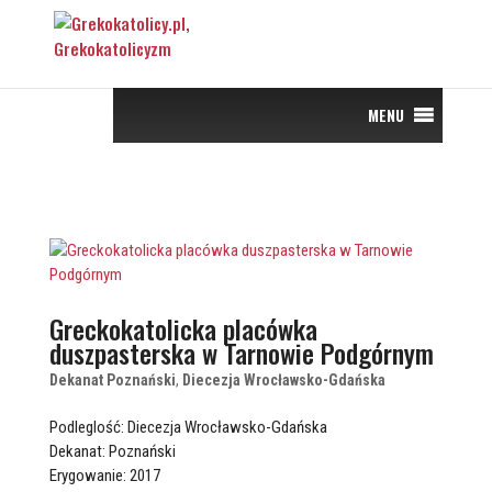
MENU
Greckokatolicka placówka
duszpasterska w Tarnowie Podgórnym
Dekanat Poznański
,
Diecezja Wrocławsko-Gdańska
Podleglość: Diecezja Wrocławsko-Gdańska
Dekanat: Poznański
Erygowanie: 2017