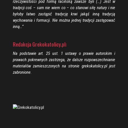
rzeczywistości pod formą łacińską zawsze byli (…) Jest w
tradycji coś – sam nie wiem co – co stanowi siłę natury i nie
byłoby łatwo zastąpić tradycję krwi jakąś inną tradycją
wychowania i formacji. Nie można jednej tradycji zastępować
inną…”
Redakcja Grekokatolicy.pl:
Na podstawie art. 25 ust. 1 ustawy o prawie autorskim i
prawach pokrewnych zastrzega, że dalsze rozpowszechnianie
materiałów zamieszczonych na stronie grekokatolicy.pl jest
zabronione.