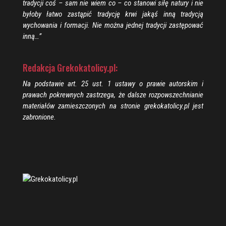
tradycji coś – sam nie wiem co – co stanowi siłę natury i nie
byłoby łatwo zastąpić tradycję krwi jakąś inną tradycją
wychowania i formacji. Nie można jednej tradycji zastępować
inną…”
Redakcja Grekokatolicy.pl:
Na podstawie art. 25 ust. 1 ustawy o prawie autorskim i
prawach pokrewnych zastrzega, że dalsze rozpowszechnianie
materiałów zamieszczonych na stronie grekokatolicy.pl jest
zabronione.