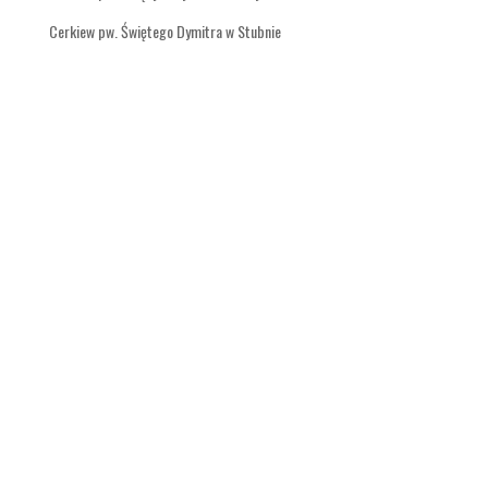
Cerkiew pw. Świętego Dymitra w Stubnie