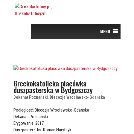
MENU
Greckokatolicka placówka
duszpasterska w Bydgoszczy
Dekanat Poznański
,
Diecezja Wrocławsko-Gdańska
Podleglość: Diecezja Wrocławsko-Gdańska
Dekanat: Poznański
Erygowanie: 2017
Duszpasterz: ks. Roman Narytnyk