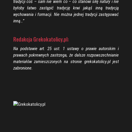
tradycji coś – sam nie wiem co – co stanowi siłę natury i nie
byłoby łatwo zastąpić tradycję krwi jakąś inną tradycją
wychowania i formacji. Nie można jednej tradycji zastępować
inną…”
Redakcja Grekokatolicy.pl:
Na podstawie art. 25 ust. 1 ustawy o prawie autorskim i
prawach pokrewnych zastrzega, że dalsze rozpowszechnianie
materiałów zamieszczonych na stronie grekokatolicy.pl jest
zabronione.