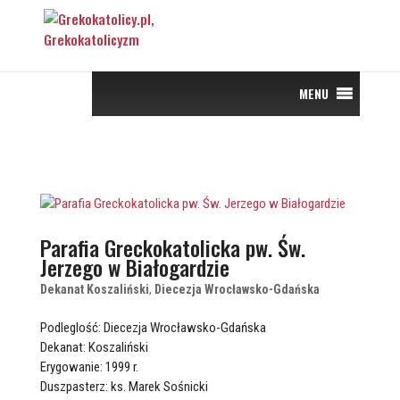
MENU
Parafia Greckokatolicka pw. Św.
Jerzego w Białogardzie
Dekanat Koszaliński
,
Diecezja Wrocławsko-Gdańska
Podleglość: Diecezja Wrocławsko-Gdańska
Dekanat: Koszaliński
Erygowanie: 1999 r.
Duszpasterz: ks. Marek Sośnicki