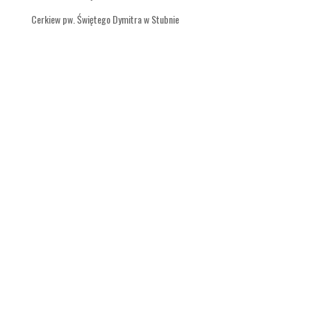
Cerkiew pw. Świętego Dymitra w Stubnie