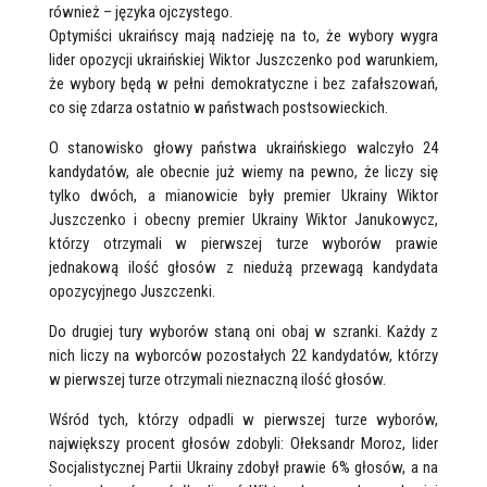
również – języka ojczystego.
Optymiści ukraińscy mają nadzieję na to, że wybory wygra
lider opozycji ukraińskiej Wiktor Juszczenko pod warunkiem,
że wybory będą w pełni demokratyczne i bez zafałszowań,
co się zdarza ostatnio w państwach postsowieckich.
O stanowisko głowy państwa ukraińskiego walczyło 24
kandydatów, ale obecnie już wiemy na pewno, że liczy się
tylko dwóch, a mianowicie były premier Ukrainy Wiktor
Juszczenko i obecny premier Ukrainy Wiktor Janukowycz,
którzy otrzymali w pierwszej turze wyborów prawie
jednakową ilość głosów z niedużą przewagą kandydata
opozycyjnego Juszczenki.
Do drugiej tury wyborów staną oni obaj w szranki. Każdy z
nich liczy na wyborców pozostałych 22 kandydatów, którzy
w pierwszej turze otrzymali nieznaczną ilość głosów.
Wśród tych, którzy odpadli w pierwszej turze wyborów,
największy procent głosów zdobyli: Ołeksandr Moroz, lider
Socjalistycznej Partii Ukrainy zdobył prawie 6% głosów, a na