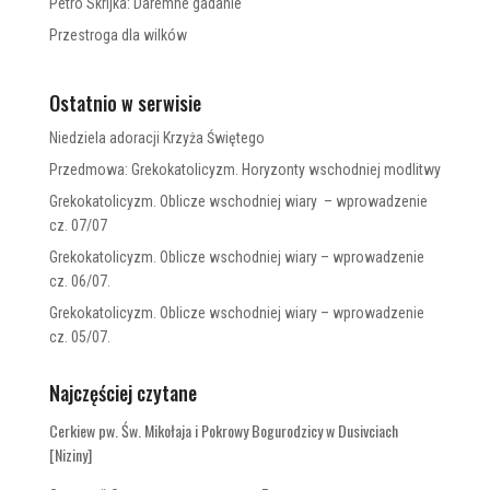
Petro Skrijka: Daremne gadanie
Przestroga dla wilków
Ostatnio w serwisie
Niedziela adoracji Krzyża Świętego
Przedmowa: Grekokatolicyzm. Horyzonty wschodniej modlitwy
Grekokatolicyzm. Oblicze wschodniej wiary – wprowadzenie
cz. 07/07
Grekokatolicyzm. Oblicze wschodniej wiary – wprowadzenie
cz. 06/07.
Grekokatolicyzm. Oblicze wschodniej wiary – wprowadzenie
cz. 05/07.
Najczęściej czytane
Cerkiew pw. Św. Mikołaja i Pokrowy Bogurodzicy w Dusivciach
[Niziny]