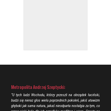
Metropolita Andrzej Szeptycki:
“U tych ludzi Wschodu, którzy przeszli na obrządek łaciński,
budzi się nieraz głos wielu poprzednich pokoleń, jakiś atawizm
głęboki jak sama natura, jakaś nieodparta nostalgia za tym, co