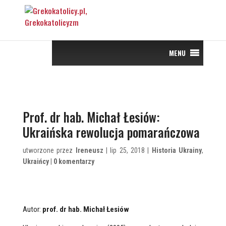
MENU
Prof. dr hab. Michał Łesiów:
Ukraińska rewolucja pomarańczowa
utworzone przez
Ireneusz
| lip 25, 2018 |
Historia Ukrainy
,
Ukraińcy
|
0 komentarzy
Autor:
prof. dr hab. Michał Łesiów