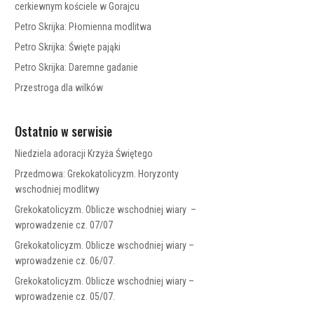
cerkiewnym kościele w Gorajcu
Petro Skrijka: Płomienna modlitwa
Petro Skrijka: Święte pająki
Petro Skrijka: Daremne gadanie
Przestroga dla wilków
Ostatnio w serwisie
Niedziela adoracji Krzyża Świętego
Przedmowa: Grekokatolicyzm. Horyzonty
wschodniej modlitwy
Grekokatolicyzm. Oblicze wschodniej wiary –
wprowadzenie cz. 07/07
Grekokatolicyzm. Oblicze wschodniej wiary –
wprowadzenie cz. 06/07.
Grekokatolicyzm. Oblicze wschodniej wiary –
wprowadzenie cz. 05/07.