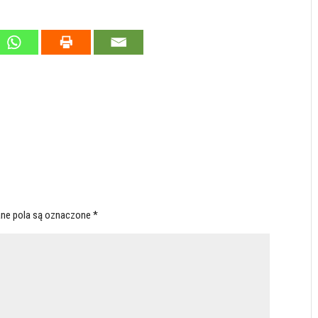
ne pola są oznaczone
*