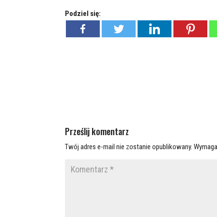
Podziel się:
Prześlij komentarz
Twój adres e-mail nie zostanie opublikowany.
Wymaga