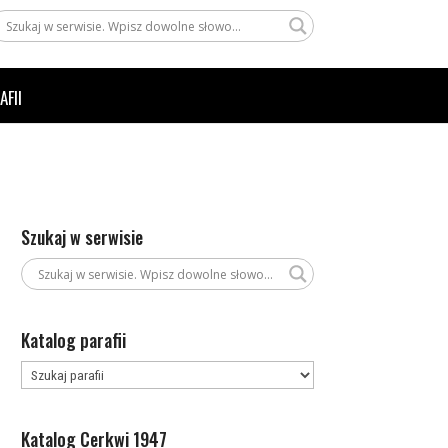
AFII
Szukaj w serwisie
Katalog parafii
Katalog Cerkwi 1947