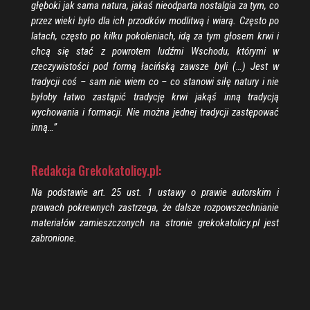
głęboki jak sama natura, jakaś nieodparta nostalgia za tym, co
przez wieki było dla ich przodków modlitwą i wiarą. Często po
latach, często po kilku pokoleniach, idą za tym głosem krwi i
chcą się stać z powrotem ludźmi Wschodu, którymi w
rzeczywistości pod formą łacińską zawsze byli (…) Jest w
tradycji coś – sam nie wiem co – co stanowi siłę natury i nie
byłoby łatwo zastąpić tradycję krwi jakąś inną tradycją
wychowania i formacji. Nie można jednej tradycji zastępować
inną…”
Redakcja Grekokatolicy.pl:
Na podstawie art. 25 ust. 1 ustawy o prawie autorskim i
prawach pokrewnych zastrzega, że dalsze rozpowszechnianie
materiałów zamieszczonych na stronie grekokatolicy.pl jest
zabronione.