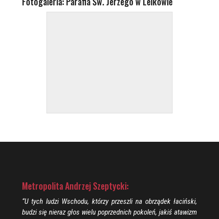
Fotogaleria: Parafia Św. Jerzego w Lelkowie
Metropolita Andrzej Szeptycki:
“U tych ludzi Wschodu, którzy przeszli na obrządek łaciński,
budzi się nieraz głos wielu poprzednich pokoleń, jakiś atawizm