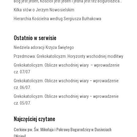
Bóg jest jeden, Kościół jest jeden i jedna jest też Bogurodzica…
Kilka słów o Jerzym Nowosielskim
Hierarchia Kościelna według Sergiusza Bułhakowa
Ostatnio w serwisie
Niedziela adoracji Krzyża Świętego
Przedmowa: Grekokatolicyzm. Horyzonty wschodniej modlitwy
Grekokatolicyzm. Oblicze wschodniej wiary – wprowadzenie
cz. 07/07
Grekokatolicyzm. Oblicze wschodniej wiary – wprowadzenie
cz. 06/07.
Grekokatolicyzm. Oblicze wschodniej wiary – wprowadzenie
cz. 05/07.
Najczęściej czytane
Cerkiew pw. Św. Mikołaja i Pokrowy Bogurodzicy w Dusivciach
[Niziny]