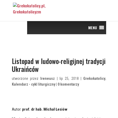
MENU
Listopad w ludowo-religijnej tradycji
Ukraińców
utworzone przez
Ireneusz
| lip 25, 2018 |
Grekokatolicy
,
Kalendarz - cykl liturgiczny
|
0 komentarzy
Autor:
prof. dr hab. Michał Łesiów