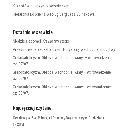
Kilka słów o Jerzym Nowosielskim
Hierarchia Kościelna według Sergiusza Bułhakowa
Ostatnio w serwisie
Niedziela adoracji Krzyża Świętego
Przedmowa: Grekokatolicyzm. Horyzonty wschodniej modlitwy
Grekokatolicyzm. Oblicze wschodniej wiary – wprowadzenie
cz. 07/07
Grekokatolicyzm. Oblicze wschodniej wiary – wprowadzenie
cz. 06/07.
Grekokatolicyzm. Oblicze wschodniej wiary – wprowadzenie
cz. 05/07.
Najczęściej czytane
Cerkiew pw. Św. Mikołaja i Pokrowy Bogurodzicy w Dusivciach
[Niziny]