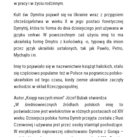
w pracy i w życiu rodzinnym.
Kult św. Dymitra pojawił się na Ukrainie wraz z przyjęciem
chrześcijaństwa w wieku X w jego postaci fonetycznej
Dymytrij, która to forma do dnia dzisiejszego jest używana w
języku cerkwi. W powszechnym zaś użyciu imię to ma
ukraińską formę Dmytro z końcówką -o, typową dla imion
przez język ukraiński ustalonych, tak jak Pawło, Petro,
Mychajło i in.
Imię to pojawiało się w nazewnictwie książąt halickich, stało
się częściowo popularne też w Polsce na pograniczu polsko-
ukraińskim od tego czasu, kiedy ziemie ukraińskie zaczęły
wchodzic w skład Rzeczypospolitej.
Autor „Księgi naszych imion” Józef Bubak stwierdza:
„W średniowiecznych źródłach polskich imię to
poświadczone jest wielokrotnie w różnych postaciach od XIV
wieku. Dzisiejsza polska forma Dymitr przejęta została z Rusi
Czerwonej i używana jest przez osoby stamtąd pochodzące.
W encyklopedii najnowszej odnotowano Dymitra z Goraja –