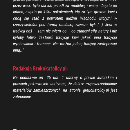
przez wieki było dla ich przodków modlitwą i wiarą. Często po
latach, często po kilku pokoleniach, idą za tym głosem krwi i
chcą się stać z powrotem ludźmi Wschodu, którymi w
rzeczywistości pod formą łacińską zawsze byli (…) Jest w
tradycji coś – sam nie wiem co – co stanowi siłę natury i nie
byłoby łatwo zastąpić tradycję krwi jakąś inną tradycją
wychowania i formacji. Nie można jednej tradycji zastępować
inną…”
Redakcja Grekokatolicy.pl:
Na podstawie art. 25 ust. 1 ustawy o prawie autorskim i
prawach pokrewnych zastrzega, że dalsze rozpowszechnianie
materiałów zamieszczonych na stronie grekokatolicy.pl jest
zabronione.